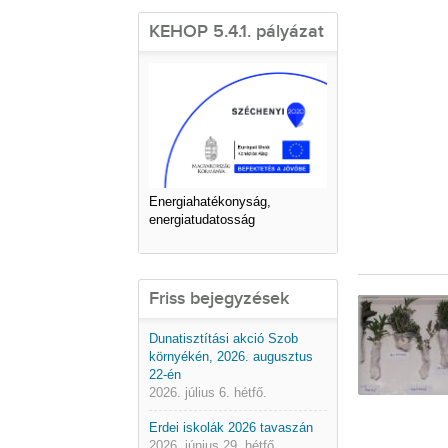
KEHOP 5.4.1. pályázat
Energiahatékonyság,
energiatudatosság
Friss bejegyzések
Dunatisztítási akció Szob
környékén, 2026. augusztus
22-én
2026. július 6. hétfő.
Erdei iskolák 2026 tavaszán
2026. június 29. hétfő.