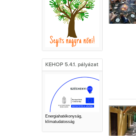
KEHOP 5.4.1. pályázat
Energiahatékonyság,
klímatudatosság