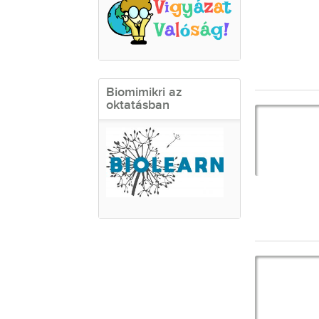
Biomimikri az
oktatásban