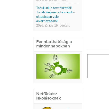
Tanuljunk a természettől!
Továbbképzés a biomimikri
oktatásban való
alkalmazásáról
2026. június 19. péntek.
Fenntarthatóság a
mindennapokban
Netfürkész
iskolásoknak