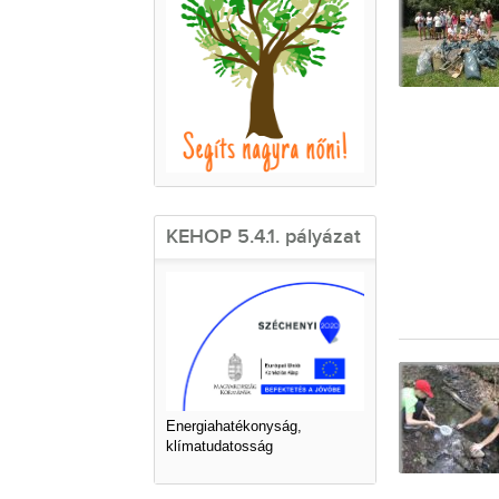
KEHOP 5.4.1. pályázat
Energiahatékonyság,
klímatudatosság