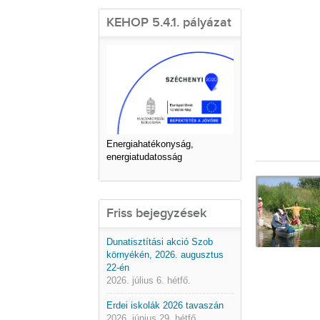
KEHOP 5.4.1. pályázat
Energiahatékonyság,
energiatudatosság
Friss bejegyzések
Dunatisztítási akció Szob
környékén, 2026. augusztus
22-én
2026. július 6. hétfő.
Erdei iskolák 2026 tavaszán
2026. június 29. hétfő.