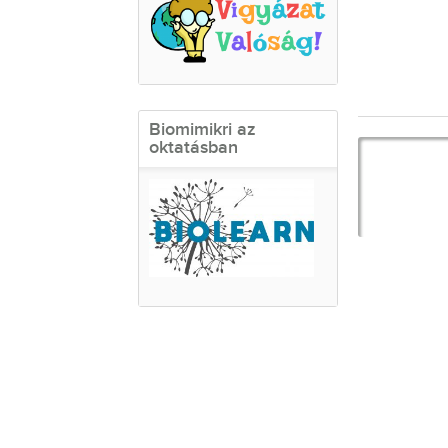
Biomimikri az
oktatásban