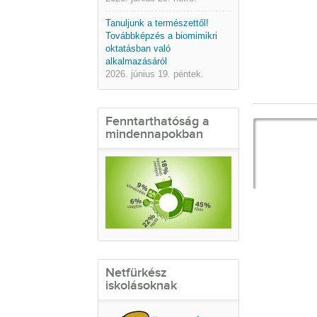
Tanuljunk a természettől!
Továbbképzés a biomimikri
oktatásban való
alkalmazásáról
2026. június 19. péntek.
Fenntarthatóság a
mindennapokban
Netfürkész
iskolásoknak