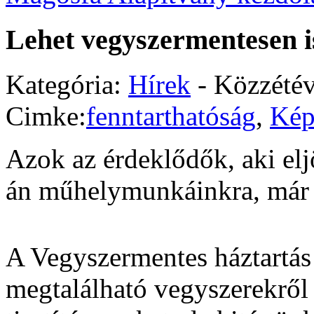
Lehet vegyszermentesen i
Kategória:
Hírek
- Közzété
Cimke:
fenntarthatóság
,
Kép
Azok az érdeklődők, aki elj
án műhelymunkáinkra, már 
A Vegyszermentes háztartás
megtalálható vegyszerekről 