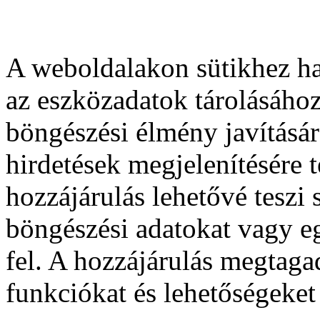
A weboldalakon sütikhez ha
az eszközadatok tárolásához
böngészési élmény javításár
hirdetések megjelenítésére 
hozzájárulás lehetővé teszi
böngészési adatokat vagy e
fel. A hozzájárulás megtag
funkciókat és lehetőségeket