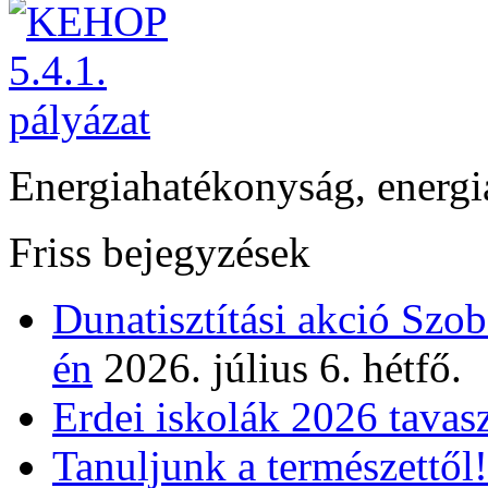
Energiahatékonyság, energi
Friss bejegyzések
Dunatisztítási akció Szo
én
2026. július 6. hétfő.
Erdei iskolák 2026 tavas
Tanuljunk a természettől