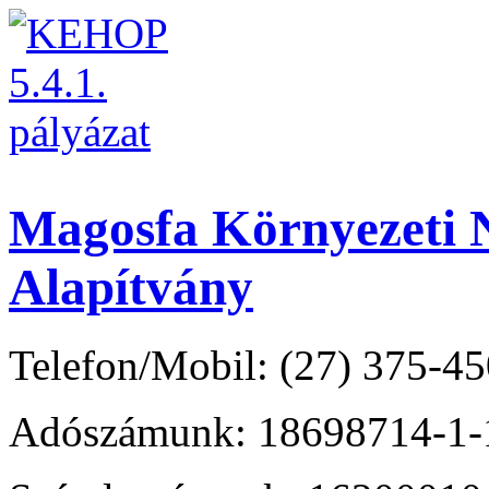
Magosfa Környezeti N
Alapítvány
Telefon/Mobil: (27) 375-45
Adószámunk: 18698714-1-