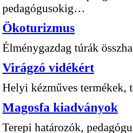
pedagógusokig…
Ökoturizmus
Élménygazdag túrák összha
Virágzó vidékért
Helyi kézműves termékek, t
Magosfa kiadványok
Terepi határozók, pedagógu