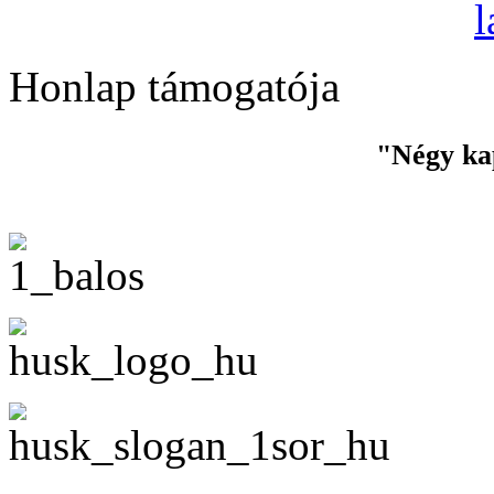
Honlap támogatója
"Négy ka