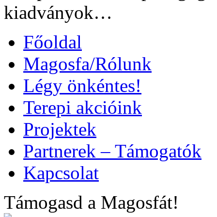
kiadványok…
Főoldal
Magosfa/Rólunk
Légy önkéntes!
Terepi akcióink
Projektek
Partnerek – Támogatók
Kapcsolat
Támogasd a Magosfát!