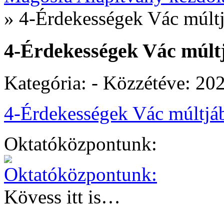
»
4-Érdekességek Vác múlt
4-Érdekességek Vác múlt
Kategória: - Közzétéve:
202
4-Érdekességek Vác múltjá
Oktatóközpontunk:
Kövess itt is…