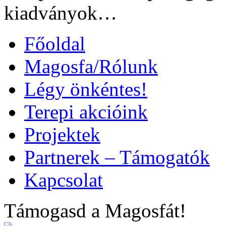
kiadványok…
Főoldal
Magosfa/Rólunk
Légy önkéntes!
Terepi akcióink
Projektek
Partnerek – Támogatók
Kapcsolat
Támogasd a Magosfát!