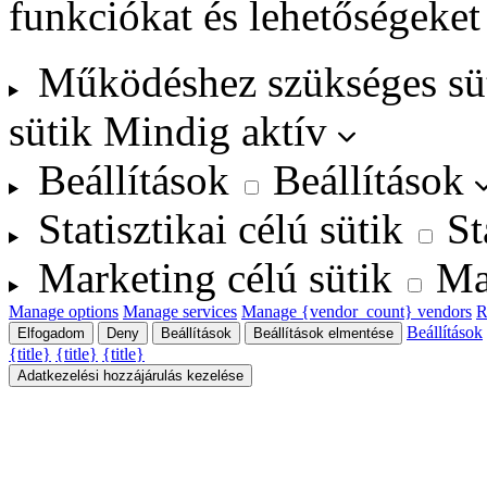
funkciókat és lehetőségeket
Működéshez szükséges sü
sütik
Mindig aktív
Beállítások
Beállítások
Statisztikai célú sütik
St
Marketing célú sütik
Ma
Manage options
Manage services
Manage {vendor_count} vendors
R
Beállítások
Elfogadom
Deny
Beállítások
Beállítások elmentése
{title}
{title}
{title}
Adatkezelési hozzájárulás kezelése