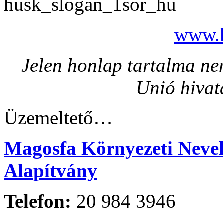
www.h
Jelen honlap tartalma nem
Unió hivat
Üzemeltető…
Magosfa Környezeti Nevelé
Alapítvány
Telefon:
20 984 3946