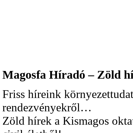
Magosfa Híradó – Zöld hí
Friss híreink környezettudat
rendezvényekről…
Zöld hírek a Kismagos okta