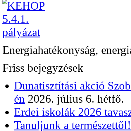
Energiahatékonyság, energi
Friss bejegyzések
Dunatisztítási akció Szo
én
2026. július 6. hétfő.
Erdei iskolák 2026 tavas
Tanuljunk a természettől