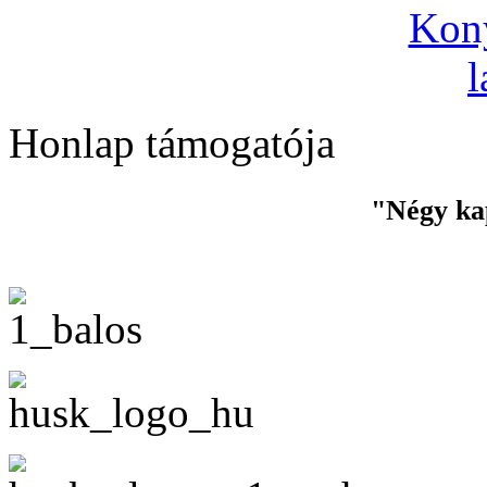
Honlap támogatója
"Négy ka