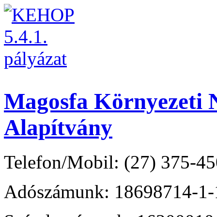
Magosfa Környezeti N
Alapítvány
Telefon/Mobil: (27) 375-45
Adószámunk: 18698714-1-