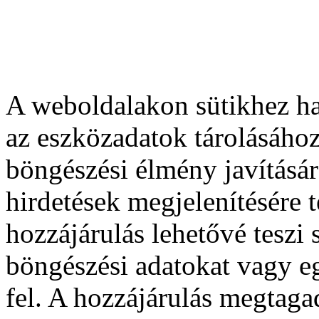
A weboldalakon sütikhez ha
az eszközadatok tárolásához
böngészési élmény javításár
hirdetések megjelenítésére 
hozzájárulás lehetővé teszi
böngészési adatokat vagy e
fel. A hozzájárulás megtag