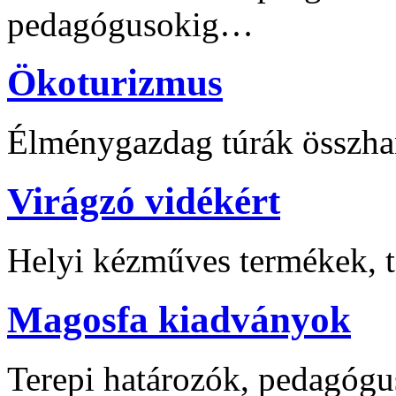
pedagógusokig…
Ökoturizmus
Élménygazdag túrák összha
Virágzó vidékért
Helyi kézműves termékek, t
Magosfa kiadványok
Terepi határozók, pedagógu