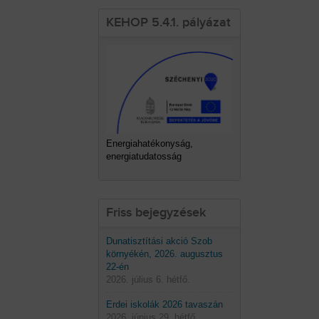
KEHOP 5.4.1. pályázat
Energiahatékonyság,
energiatudatosság
Friss bejegyzések
Dunatisztítási akció Szob
környékén, 2026. augusztus
22-én
2026. július 6. hétfő.
Erdei iskolák 2026 tavaszán
2026. június 29. hétfő.