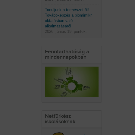
Tanuljunk a természettől!
Továbbképzés a biomimikri
oktatásban való
alkalmazásáról
2026. június 19. péntek.
Fenntarthatóság a
mindennapokban
Netfürkész
iskolásoknak