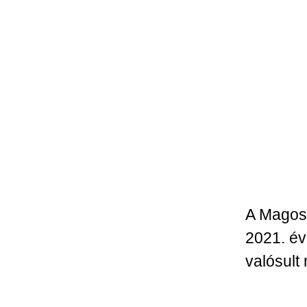
A Magosf
2021. év
valósult