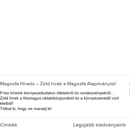
Magosfa Híradó – Zöld hírek a Magosfa Alapítványtól
Friss híreink környezettudatos ötletekről és rendezvényekről…
Zöld hírek a Kismagos oktatóközpontból és a környezetvédő civil
életből!
Töltsd ki, hogy ne maradj le!
Címkék
Legújabb kiadványaink