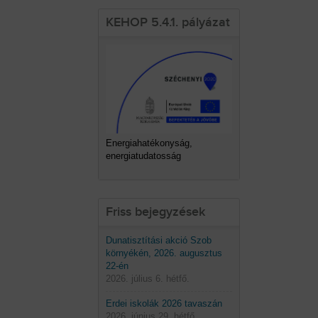
KEHOP 5.4.1. pályázat
Energiahatékonyság,
energiatudatosság
Friss bejegyzések
Dunatisztítási akció Szob
környékén, 2026. augusztus
22-én
2026. július 6. hétfő.
Erdei iskolák 2026 tavaszán
2026. június 29. hétfő.