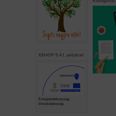
Kategória:
KEHOP 5.4.1. pályázat
Energiahatékonyság,
klímatudatosság