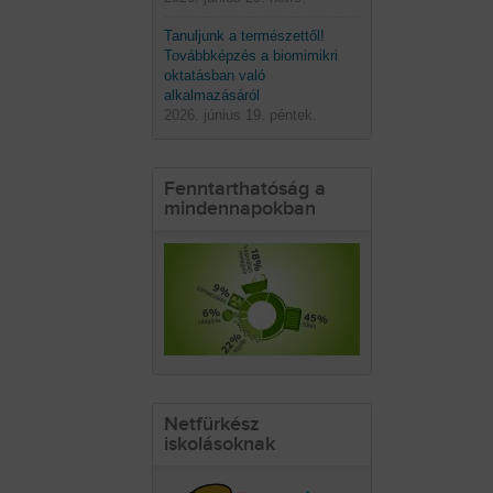
Tanuljunk a természettől!
Továbbképzés a biomimikri
oktatásban való
alkalmazásáról
2026. június 19. péntek.
Fenntarthatóság a
mindennapokban
Netfürkész
iskolásoknak