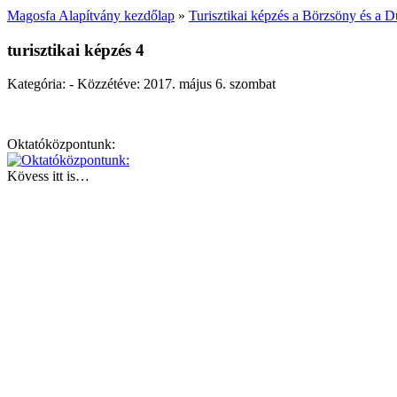
Magosfa Alapítvány kezdőlap
»
Turisztikai képzés a Börzsöny és a 
turisztikai képzés 4
Kategória: - Közzétéve:
2017. május 6. szombat
Oktatóközpontunk:
Kövess itt is…