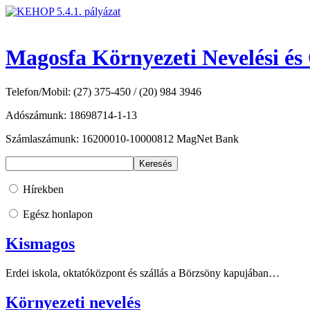
Magosfa Környezeti Nevelési és
Telefon/Mobil: (27) 375-450 / (20) 984 3946
Adószámunk: 18698714-1-13
Számlaszámunk: 16200010-10000812 MagNet Bank
Hírekben
Egész honlapon
Kismagos
Erdei iskola, oktatóközpont és szállás a Börzsöny kapujában…
Környezeti nevelés