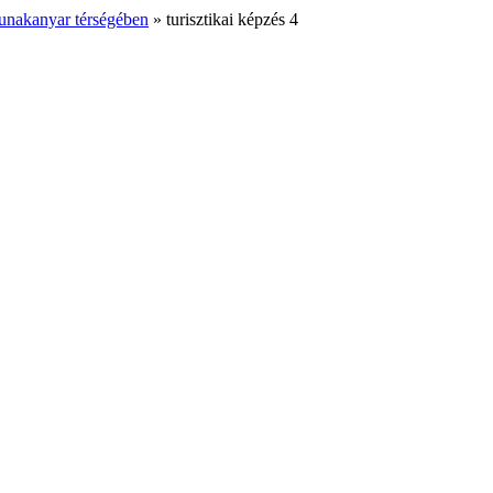
Dunakanyar térségében
»
turisztikai képzés 4