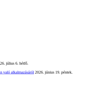
26. július 6. hétfő.
n való alkalmazásáról
2026. június 19. péntek.