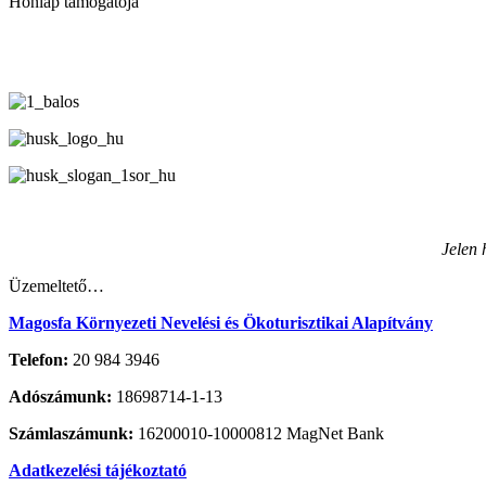
Honlap támogatója
Jelen 
Üzemeltető…
Magosfa Környezeti Nevelési és Ökoturisztikai Alapítvány
Telefon:
20 984 3946
Adószámunk:
18698714-1-13
Számlaszámunk:
16200010-10000812 MagNet Bank
Adatkezelési tájékoztató