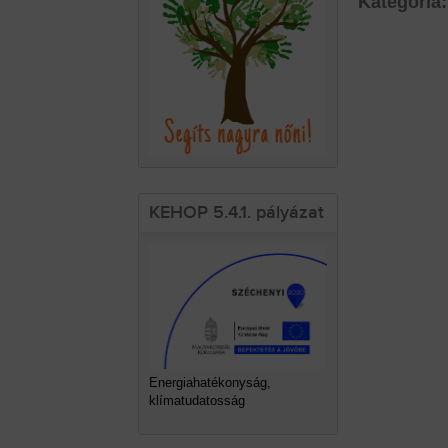
Kategória:
KEHOP 5.4.1. pályázat
Energiahatékonyság,
klímatudatosság