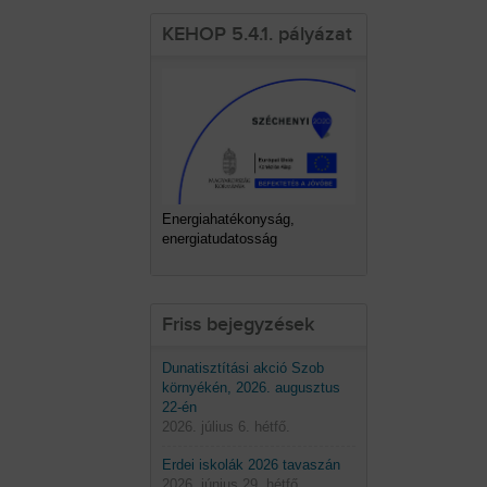
KEHOP 5.4.1. pályázat
Energiahatékonyság,
energiatudatosság
Friss bejegyzések
Dunatisztítási akció Szob
környékén, 2026. augusztus
22-én
2026. július 6. hétfő.
Erdei iskolák 2026 tavaszán
2026. június 29. hétfő.