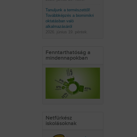
Tanuljunk a természettől!
Továbbképzés a biomimikri
oktatásban való
alkalmazásáról
2026. június 19. péntek.
Fenntarthatóság a
mindennapokban
Netfürkész
iskolásoknak