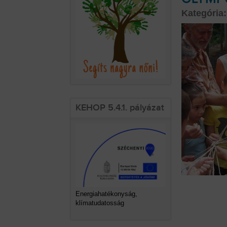
Kategória:
KEHOP 5.4.1. pályázat
Energiahatékonyság,
klímatudatosság