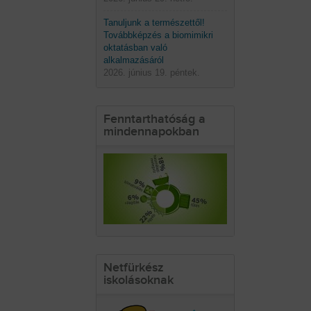
Tanuljunk a természettől!
Továbbképzés a biomimikri
oktatásban való
alkalmazásáról
2026. június 19. péntek.
Fenntarthatóság a
mindennapokban
Netfürkész
iskolásoknak