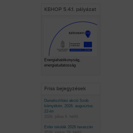
KEHOP 5.4.1. pályázat
Energiahatékonyság,
energiatudatosság
Friss bejegyzések
Dunatisztítási akció Szob
környékén, 2026. augusztus
22-én
2026. július 6. hétfő.
Erdei iskolák 2026 tavaszán
2026. június 29. hétfő.