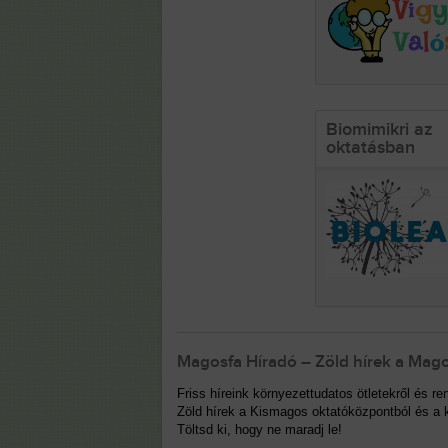
Biomimikri az
oktatásban
Magosfa Híradó – Zöld hírek a Mago
Friss híreink környezettudatos ötletekről és 
Zöld hírek a Kismagos oktatóközpontból és a k
Töltsd ki, hogy ne maradj le!