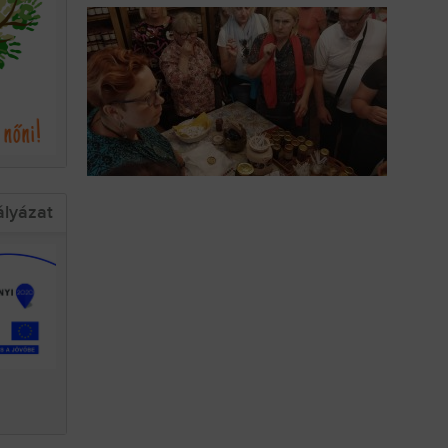
ályázat