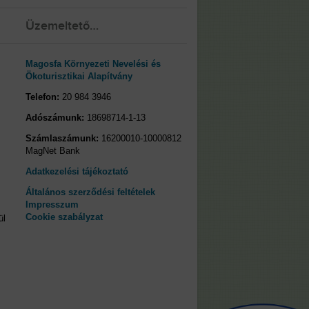
Üzemeltető…
Magosfa Környezeti Nevelési és
Ökoturisztikai Alapítvány
Telefon:
20 984 3946
Adószámunk:
18698714-1-13
Számlaszámunk:
16200010-10000812
MagNet Bank
Adatkezelési tájékoztató
Általános szerződési feltételek
Impresszum
Cookie szabályzat
ül