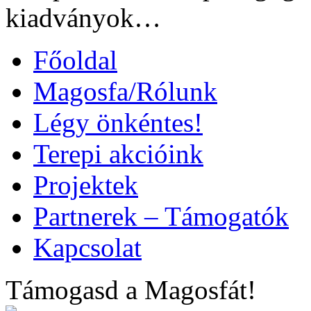
kiadványok…
Főoldal
Magosfa/Rólunk
Légy önkéntes!
Terepi akcióink
Projektek
Partnerek – Támogatók
Kapcsolat
Támogasd a Magosfát!