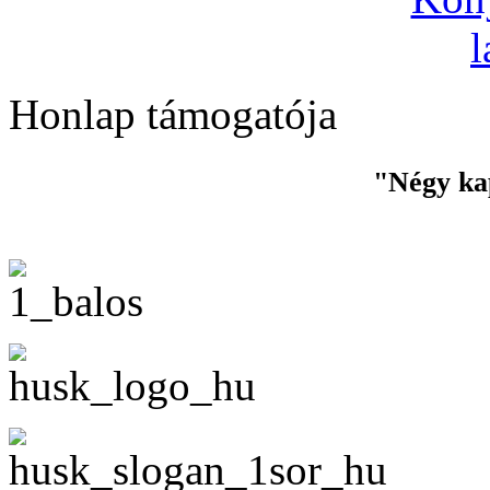
Honlap támogatója
"Négy ka