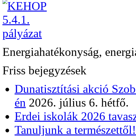
Energiahatékonyság, energi
Friss bejegyzések
Dunatisztítási akció Szo
én
2026. július 6. hétfő.
Erdei iskolák 2026 tavas
Tanuljunk a természettől