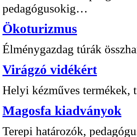
pedagógusokig…
Ökoturizmus
Élménygazdag túrák összha
Virágzó vidékért
Helyi kézműves termékek, t
Magosfa kiadványok
Terepi határozók, pedagógu