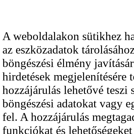
A weboldalakon sütikhez ha
az eszközadatok tárolásához
böngészési élmény javításár
hirdetések megjelenítésére 
hozzájárulás lehetővé teszi
böngészési adatokat vagy e
fel. A hozzájárulás megtag
funkciókat és lehetőségeket