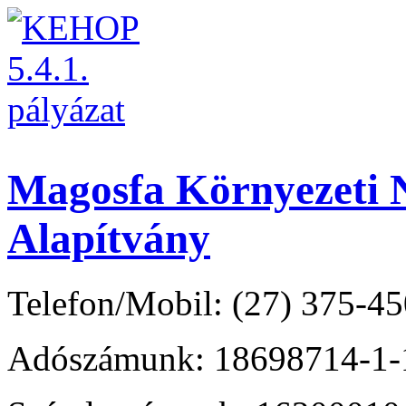
Magosfa Környezeti N
Alapítvány
Telefon/Mobil: (27) 375-45
Adószámunk: 18698714-1-