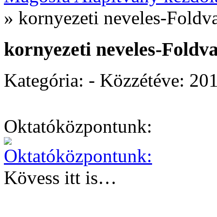
»
kornyezeti neveles-Foldv
kornyezeti neveles-Foldv
Kategória: - Közzétéve:
201
Oktatóközpontunk:
Kövess itt is…