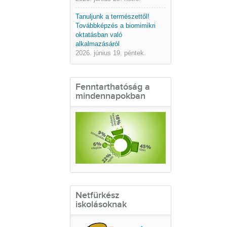
Tanuljunk a természettől!
Továbbképzés a biomimikri
oktatásban való
alkalmazásáról
2026. június 19. péntek.
Fenntarthatóság a
mindennapokban
Netfürkész
iskolásoknak