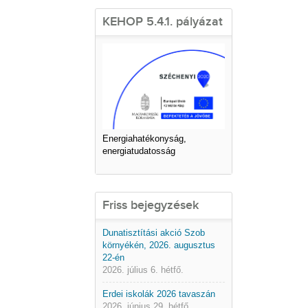
KEHOP 5.4.1. pályázat
Energiahatékonyság,
energiatudatosság
Friss bejegyzések
Dunatisztítási akció Szob
környékén, 2026. augusztus
22-én
2026. július 6. hétfő.
Erdei iskolák 2026 tavaszán
2026. június 29. hétfő.