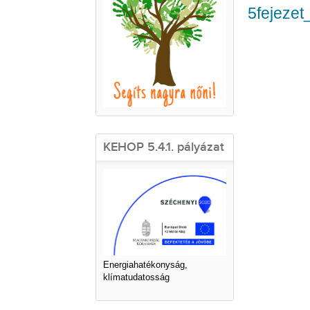
5fejeze
KEHOP 5.4.1. pályázat
Energiahatékonyság,
klímatudatosság