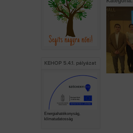
Kategória:
KEHOP 5.4.1. pályázat
Energiahatékonyság,
klímatudatosság