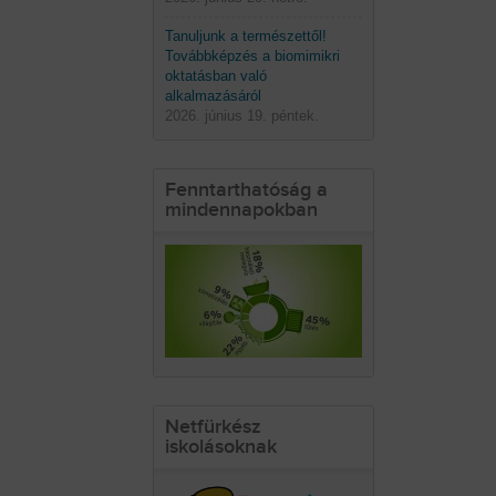
Tanuljunk a természettől!
Továbbképzés a biomimikri
oktatásban való
alkalmazásáról
2026. június 19. péntek.
Fenntarthatóság a
mindennapokban
Netfürkész
iskolásoknak