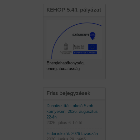
KEHOP 5.4.1. pályázat
Energiahatékonyság,
energiatudatosság
Friss bejegyzések
Dunatisztítási akció Szob
környékén, 2026. augusztus
22-én
2026. július 6. hétfő.
Erdei iskolák 2026 tavaszán
2026. június 29. hétfő.