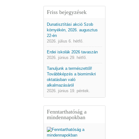
Friss bejegyzések
Dunatisztítási akció Szob
környékén, 2026. augusztus
22-én
2026. július 6. hétfő.
Erdei iskolák 2026 tavaszán
2026. június 29. hétfő.
Tanuljunk a természettől!
Továbbképzés a biomimikri
oktatásban való
alkalmazásáról
2026. június 19. péntek.
Fenntarthatóság a
mindennapokban