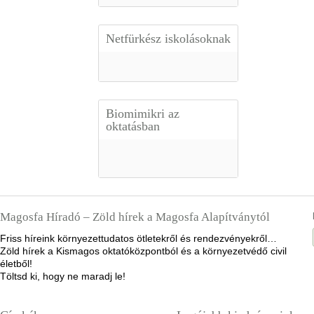
Netfürkész iskolásoknak
Biomimikri az
oktatásban
Magosfa Híradó – Zöld hírek a Magosfa Alapítványtól
Friss híreink környezettudatos ötletekről és rendezvényekről…
Zöld hírek a Kismagos oktatóközpontból és a környezetvédő civil
életből!
Töltsd ki, hogy ne maradj le!