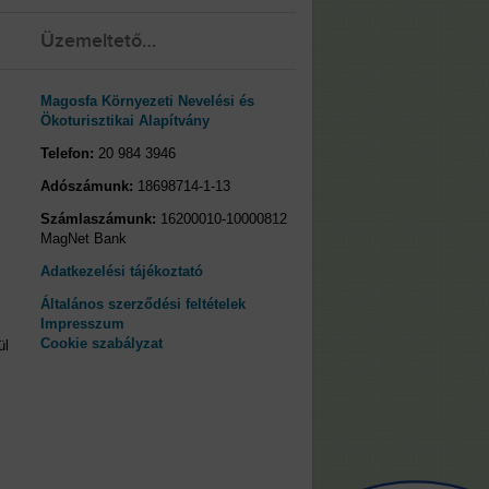
Üzemeltető…
Magosfa Környezeti Nevelési és
Ökoturisztikai Alapítvány
Telefon:
20 984 3946
Adószámunk:
18698714-1-13
Számlaszámunk:
16200010-10000812
MagNet Bank
Adatkezelési tájékoztató
Általános szerződési feltételek
Impresszum
Cookie szabályzat
ül