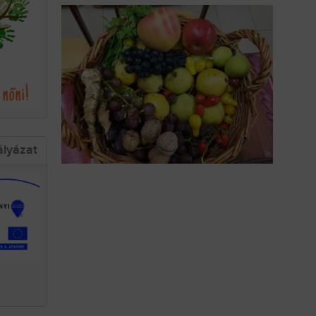
ályázat