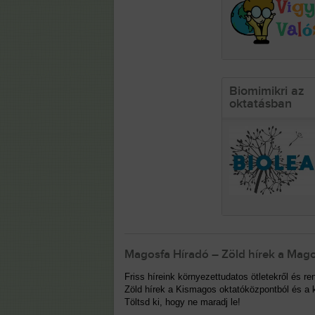
Biomimikri az
oktatásban
Magosfa Híradó – Zöld hírek a Mago
Friss híreink környezettudatos ötletekről és 
Zöld hírek a Kismagos oktatóközpontból és a k
Töltsd ki, hogy ne maradj le!