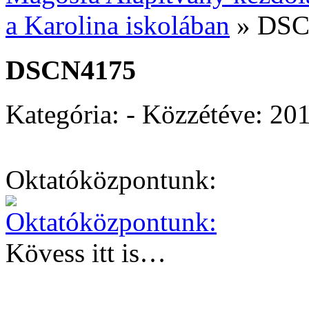
a Karolina iskolában
»
DSC
DSCN4175
Kategória: - Közzétéve:
201
Oktatóközpontunk:
Kövess itt is…