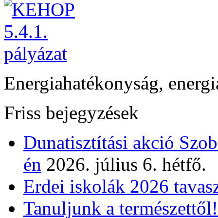
Energiahatékonyság, energi
Friss bejegyzések
Dunatisztítási akció Szo
én
2026. július 6. hétfő.
Erdei iskolák 2026 tavas
Tanuljunk a természettől