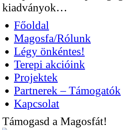
kiadványok…
Főoldal
Magosfa/Rólunk
Légy önkéntes!
Terepi akcióink
Projektek
Partnerek – Támogatók
Kapcsolat
Támogasd a Magosfát!