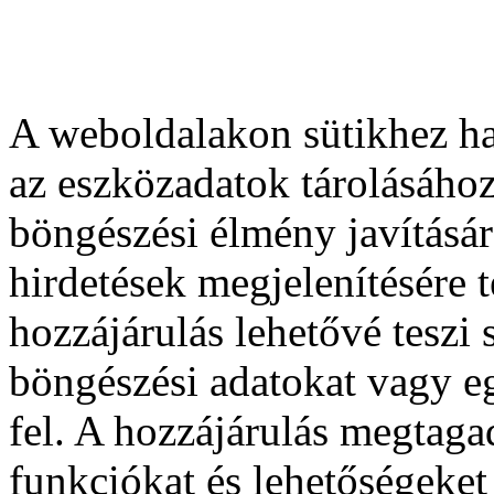
A weboldalakon sütikhez ha
az eszközadatok tárolásához
böngészési élmény javításár
hirdetések megjelenítésére 
hozzájárulás lehetővé teszi
böngészési adatokat vagy e
fel. A hozzájárulás megtag
funkciókat és lehetőségeket