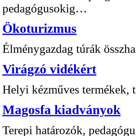
pedagógusokig…
Ökoturizmus
Élménygazdag túrák összha
Virágzó vidékért
Helyi kézműves termékek, t
Magosfa kiadványok
Terepi határozók, pedagógu