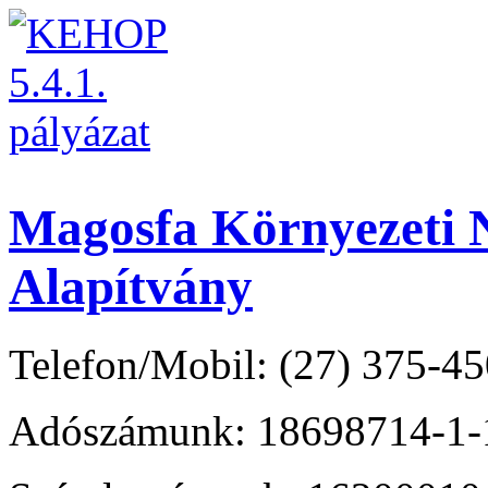
Magosfa Környezeti N
Alapítvány
Telefon/Mobil: (27) 375-45
Adószámunk: 18698714-1-