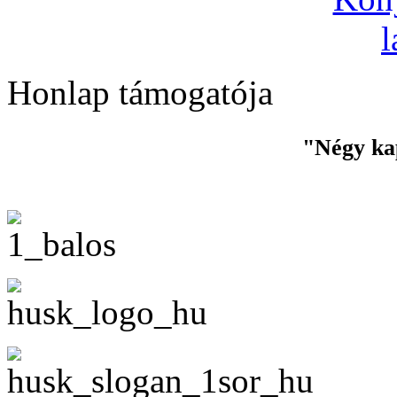
Honlap támogatója
"Négy ka