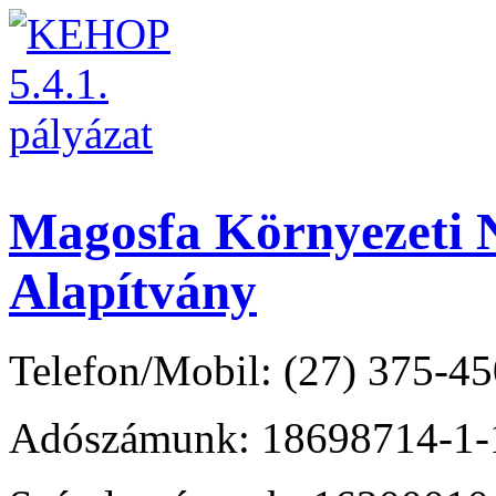
Magosfa Környezeti N
Alapítvány
Telefon/Mobil: (27) 375-45
Adószámunk: 18698714-1-