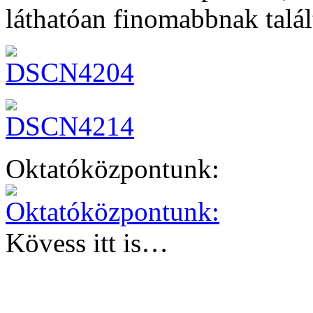
láthatóan finomabbnak talá
Oktatóközpontunk:
Kövess itt is…