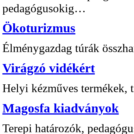
pedagógusokig…
Ökoturizmus
Élménygazdag túrák összha
Virágzó vidékért
Helyi kézműves termékek, t
Magosfa kiadványok
Terepi határozók, pedagógu