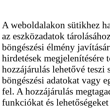
A weboldalakon sütikhez ha
az eszközadatok tárolásához
böngészési élmény javításár
hirdetések megjelenítésére 
hozzájárulás lehetővé teszi
böngészési adatokat vagy e
fel. A hozzájárulás megtag
funkciókat és lehetőségeket