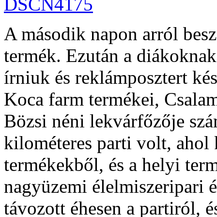
A második napon arról beszé
termék. Ezután a diákoknak
írniuk és reklámposztert kés
Koca farm termékei, Csalam
Bözsi néni lekvárfőzője szá
kilométeres parti volt, ahol 
termékekből, és a helyi ter
nagyüzemi élelmiszeripari é
távozott éhesen a partiról, 