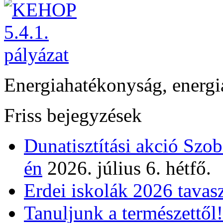
Energiahatékonyság, energi
Friss bejegyzések
Dunatisztítási akció Szo
én
2026. július 6. hétfő.
Erdei iskolák 2026 tavas
Tanuljunk a természettől