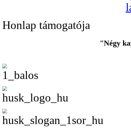
Honlap támogatója
"Négy ka