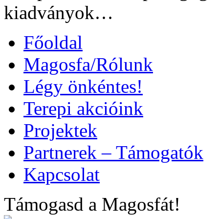
kiadványok…
Főoldal
Magosfa/Rólunk
Légy önkéntes!
Terepi akcióink
Projektek
Partnerek – Támogatók
Kapcsolat
Támogasd a Magosfát!