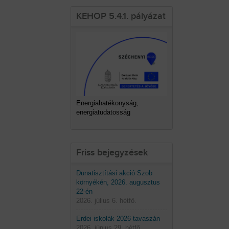
KEHOP 5.4.1. pályázat
Energiahatékonyság,
energiatudatosság
Friss bejegyzések
Dunatisztítási akció Szob
környékén, 2026. augusztus
22-én
2026. július 6. hétfő.
Erdei iskolák 2026 tavaszán
2026. június 29. hétfő.