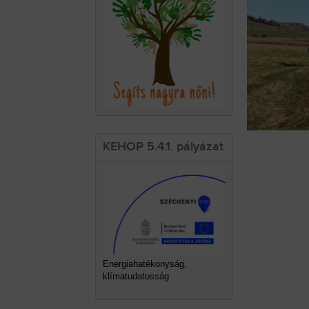
KEHOP 5.4.1. pályázat
Energiahatékonyság,
klímatudatosság