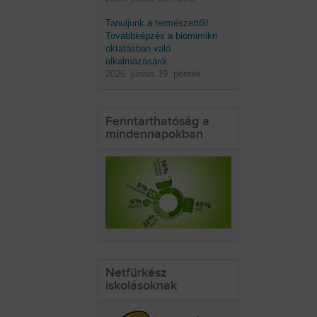
Tanuljunk a természettől!
Továbbképzés a biomimikri
oktatásban való
alkalmazásáról
2026. június 19. péntek.
Fenntarthatóság a
mindennapokban
Netfürkész
iskolásoknak