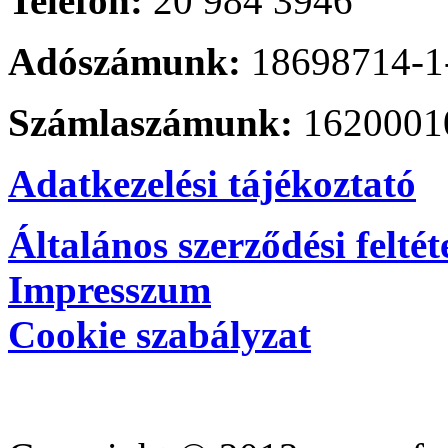
Telefon:
20 984 3946
Adószámunk:
18698714-1
Számlaszámunk:
1620001
Adatkezelési tájékoztató
Általános szerződési feltét
Impresszum
Cookie szabályzat