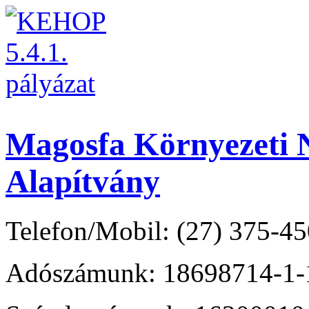
Magosfa Környezeti N
Alapítvány
Telefon/Mobil: (27) 375-45
Adószámunk: 18698714-1-