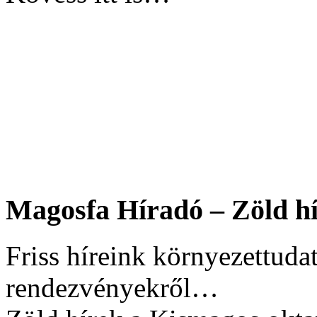
Magosfa Híradó – Zöld hí
Friss híreink környezettudat
rendezvényekről…