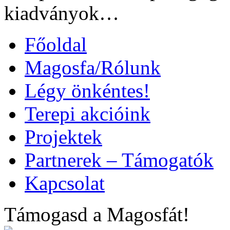
kiadványok…
Főoldal
Magosfa/Rólunk
Légy önkéntes!
Terepi akcióink
Projektek
Partnerek – Támogatók
Kapcsolat
Támogasd a Magosfát!