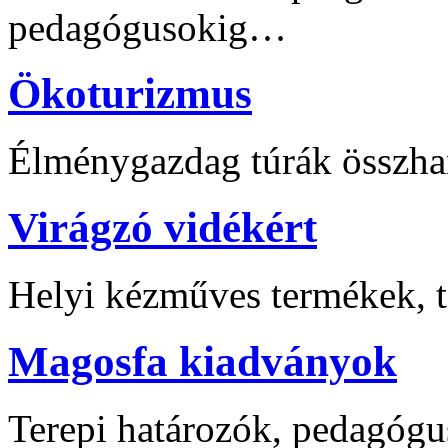
pedagógusokig…
Ökoturizmus
Élménygazdag túrák összha
Virágzó vidékért
Helyi kézműves termékek, t
Magosfa kiadványok
Terepi határozók, pedagógu