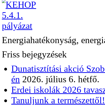
Energiahatékonyság, energi
Friss bejegyzések
Dunatisztítási akció Szo
én
2026. július 6. hétfő.
Erdei iskolák 2026 tavas
Tanuljunk a természettől