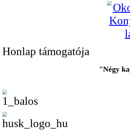
Honlap támogatója
"Négy ka