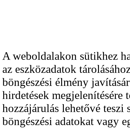
A weboldalakon sütikhez ha
az eszközadatok tárolásához
böngészési élmény javításár
hirdetések megjelenítésére 
hozzájárulás lehetővé teszi
böngészési adatokat vagy e