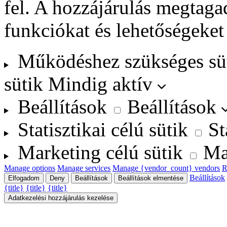
fel. A hozzájárulás megtag
funkciókat és lehetőségeket
Működéshez szükséges sü
sütik
Mindig aktív
Beállítások
Beállítások
Statisztikai célú sütik
St
Marketing célú sütik
Ma
Manage options
Manage services
Manage {vendor_count} vendors
R
Beállítások
Elfogadom
Deny
Beállítások
Beállítások elmentése
{title}
{title}
{title}
Adatkezelési hozzájárulás kezelése