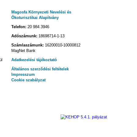
Magosfa Környezeti Nevelési és
Ökoturisztikai Alapítvány
Telefon:
20 984 3946
Adószámunk:
18698714-1-13
Számlaszámunk:
16200010-10000812
MagNet Bank
ül
Adatkezelési tájékoztató
Általános szerződési feltételek
Impresszum
Cookie szabályzat