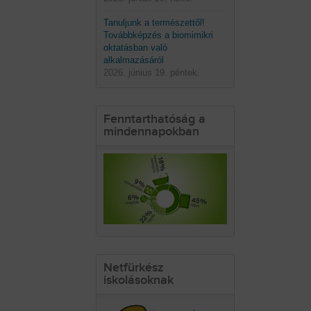
Tanuljunk a természettől!
Továbbképzés a biomimikri
oktatásban való
alkalmazásáról
2026. június 19. péntek.
Fenntarthatóság a
mindennapokban
Netfürkész
iskolásoknak