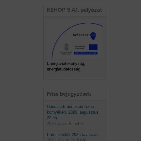
KEHOP 5.4.1. pályázat
Energiahatékonyság,
energiatudatosság
Friss bejegyzések
Dunatisztítási akció Szob
környékén, 2026. augusztus
22-én
2026. július 6. hétfő.
Erdei iskolák 2026 tavaszán
2026. június 29. hétfő.