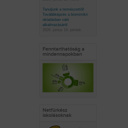
Tanuljunk a természettől!
Továbbképzés a biomimikri
oktatásban való
alkalmazásáról
2026. június 19. péntek.
Fenntarthatóság a
mindennapokban
Netfürkész
iskolásoknak