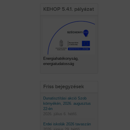
KEHOP 5.4.1. pályázat
Energiahatékonyság,
energiatudatosság
Friss bejegyzések
Dunatisztítási akció Szob
környékén, 2026. augusztus
22-én
2026. július 6. hétfő.
Erdei iskolák 2026 tavaszán
2026. június 29. hétfő.