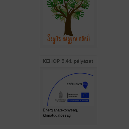
KEHOP 5.4.1. pályázat
Energiahatékonyság,
klímatudatosság