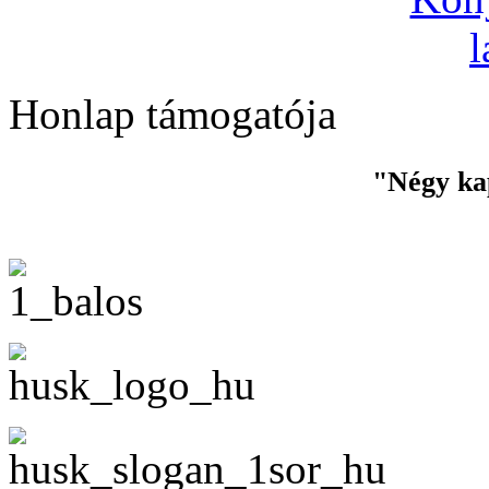
Honlap támogatója
"Négy ka