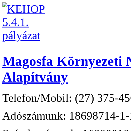
Magosfa Környezeti N
Alapítvány
Telefon/Mobil: (27) 375-45
Adószámunk: 18698714-1-