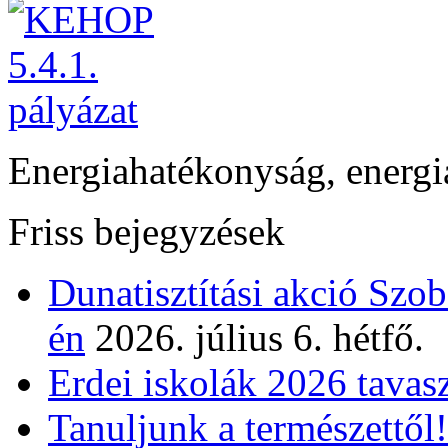
Energiahatékonyság, energi
Friss bejegyzések
Dunatisztítási akció Szo
én
2026. július 6. hétfő.
Erdei iskolák 2026 tavas
Tanuljunk a természettől