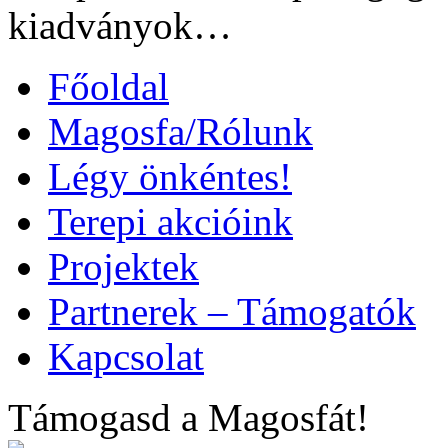
kiadványok…
Főoldal
Magosfa/Rólunk
Légy önkéntes!
Terepi akcióink
Projektek
Partnerek – Támogatók
Kapcsolat
Támogasd a Magosfát!