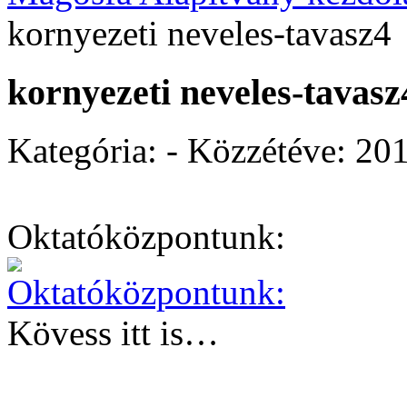
kornyezeti neveles-tavasz4
kornyezeti neveles-tavasz
Kategória: - Közzétéve:
201
Oktatóközpontunk:
Kövess itt is…