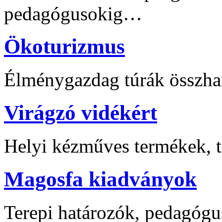
pedagógusokig…
Ökoturizmus
Élménygazdag túrák összha
Virágzó vidékért
Helyi kézműves termékek, t
Magosfa kiadványok
Terepi határozók, pedagógu