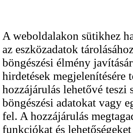
A weboldalakon sütikhez ha
az eszközadatok tárolásához
böngészési élmény javításár
hirdetések megjelenítésére 
hozzájárulás lehetővé teszi
böngészési adatokat vagy e
fel. A hozzájárulás megtag
funkciókat és lehetőségeket