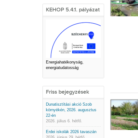
KEHOP 5.4.1. pályázat
Energiahatékonyság,
energiatudatosság
Friss bejegyzések
Dunatisztítási akció Szob
környékén, 2026. augusztus
22-én
2026. július 6. hétfő.
Erdei iskolák 2026 tavaszán
2026. június 29. hétfő.