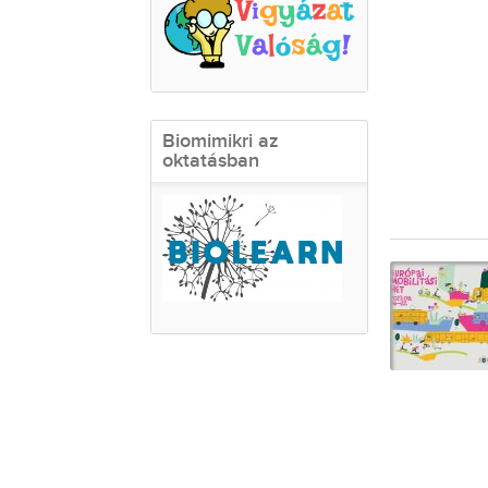
Biomimikri az
oktatásban