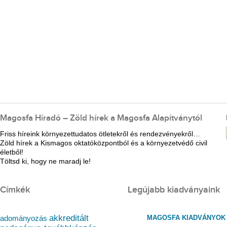
Magosfa Híradó – Zöld hírek a Magosfa Alapítványtól
Friss híreink környezettudatos ötletekről és rendezvényekről…
Zöld hírek a Kismagos oktatóközpontból és a környezetvédő civil
életből!
Töltsd ki, hogy ne maradj le!
Címkék
Legújabb kiadványaink
akkreditált
MAGOSFA KIADVÁNYOK
adományozás