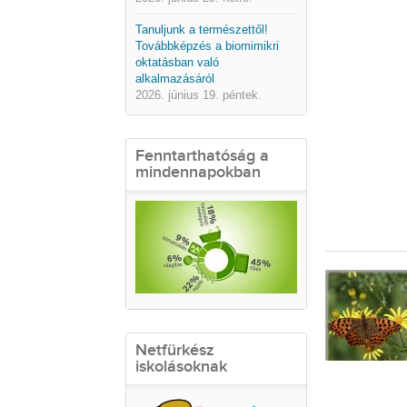
Tanuljunk a természettől!
Továbbképzés a biomimikri
oktatásban való
alkalmazásáról
2026. június 19. péntek.
Fenntarthatóság a
mindennapokban
Netfürkész
iskolásoknak