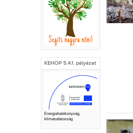
KEHOP 5.4.1. pályázat
Energiahatékonyság,
klímatudatosság