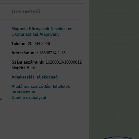
Üzemeltető…
Magosfa Környezeti Nevelési és
Ökoturisztikai Alapítvány
Telefon:
20 984 3946
Adószámunk:
18698714-1-13
Számlaszámunk:
16200010-10000812
MagNet Bank
Adatkezelési tájékoztató
Általános szerződési feltételek
Impresszum
Cookie szabályzat
ül