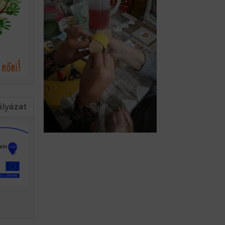
ályázat