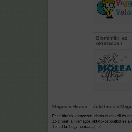
Biomimikri az
oktatásban
Magosfa Híradó – Zöld hírek a Mago
Friss híreink környezettudatos ötletekről és 
Zöld hírek a Kismagos oktatóközpontból és a k
Töltsd ki, hogy ne maradj le!