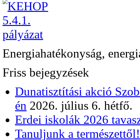
Energiahatékonyság, energi
Friss bejegyzések
Dunatisztítási akció Szo
én
2026. július 6. hétfő.
Erdei iskolák 2026 tavas
Tanuljunk a természettől