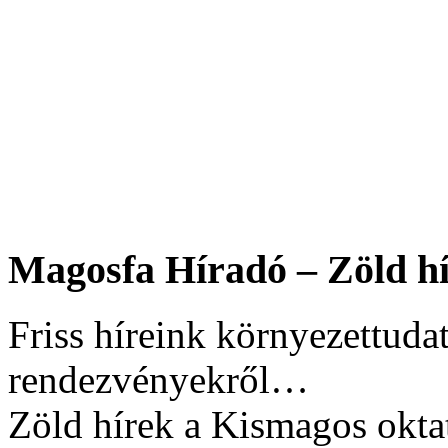
Magosfa Híradó – Zöld hí
Friss híreink környezettudat
rendezvényekről…
Zöld hírek a Kismagos okta