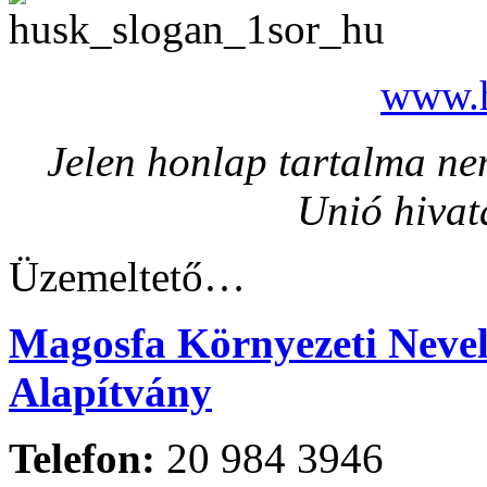
www.h
Jelen honlap tartalma nem
Unió hivat
Üzemeltető…
Magosfa Környezeti Nevelé
Alapítvány
Telefon:
20 984 3946