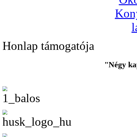
Honlap támogatója
"Négy ka