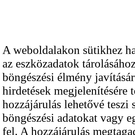
A weboldalakon sütikhez ha
az eszközadatok tárolásához
böngészési élmény javításár
hirdetések megjelenítésére 
hozzájárulás lehetővé teszi
böngészési adatokat vagy e
fel. A hozzájárulás megtag