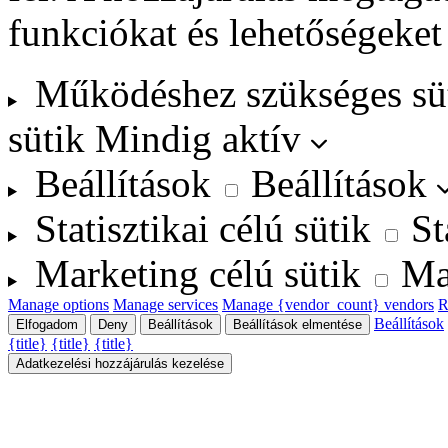
funkciókat és lehetőségeket
Működéshez szükséges sü
sütik
Mindig aktív
Beállítások
Beállítások
Statisztikai célú sütik
St
Marketing célú sütik
Ma
Manage options
Manage services
Manage {vendor_count} vendors
R
Beállítások
Elfogadom
Deny
Beállítások
Beállítások elmentése
{title}
{title}
{title}
Adatkezelési hozzájárulás kezelése