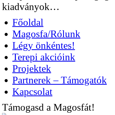
kiadványok…
Főoldal
Magosfa/Rólunk
Légy önkéntes!
Terepi akcióink
Projektek
Partnerek – Támogatók
Kapcsolat
Támogasd a Magosfát!