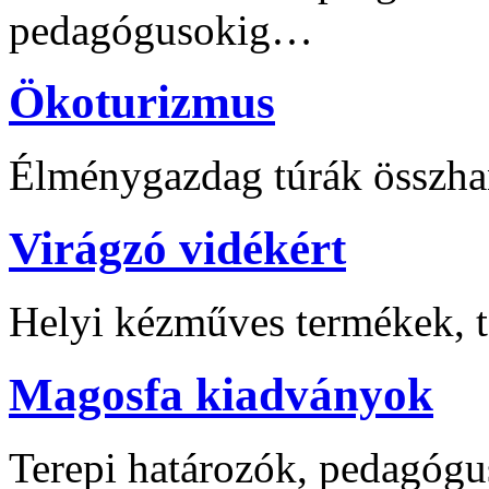
pedagógusokig…
Ökoturizmus
Élménygazdag túrák összha
Virágzó vidékért
Helyi kézműves termékek, t
Magosfa kiadványok
Terepi határozók, pedagógu