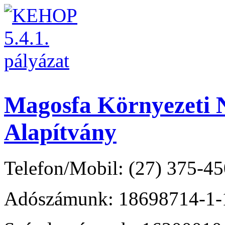
Magosfa Környezeti N
Alapítvány
Telefon/Mobil: (27) 375-45
Adószámunk: 18698714-1-