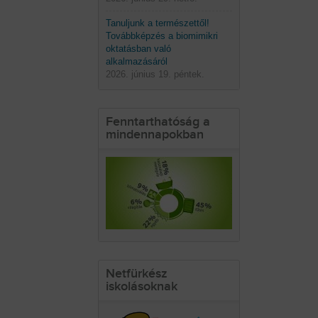
Tanuljunk a természettől!
Továbbképzés a biomimikri
oktatásban való
alkalmazásáról
2026. június 19. péntek.
Fenntarthatóság a
mindennapokban
Netfürkész
iskolásoknak