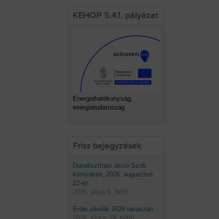
KEHOP 5.4.1. pályázat
Energiahatékonyság,
energiatudatosság
Friss bejegyzések
Dunatisztítási akció Szob
környékén, 2026. augusztus
22-én
2026. július 6. hétfő.
Erdei iskolák 2026 tavaszán
2026. június 29. hétfő.