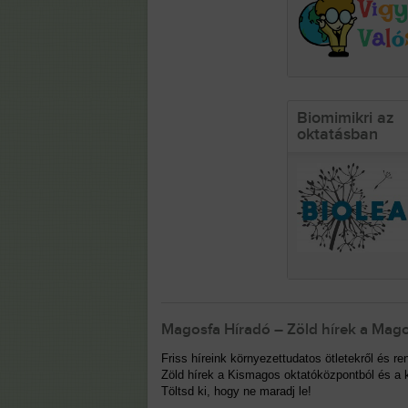
Biomimikri az
oktatásban
Magosfa Híradó – Zöld hírek a Mago
Friss híreink környezettudatos ötletekről és 
Zöld hírek a Kismagos oktatóközpontból és a k
Töltsd ki, hogy ne maradj le!