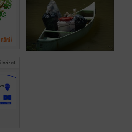
ályázat