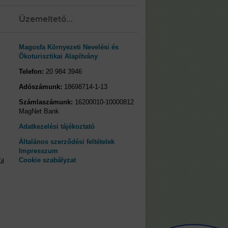
Üzemeltető…
Magosfa Környezeti Nevelési és
Ökoturisztikai Alapítvány
Telefon:
20 984 3946
Adószámunk:
18698714-1-13
Számlaszámunk:
16200010-10000812
MagNet Bank
Adatkezelési tájékoztató
Általános szerződési feltételek
Impresszum
Cookie szabályzat
ül