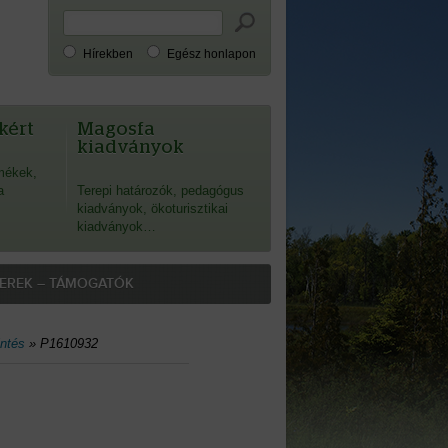
Hírekben
Egész honlapon
kért
Magosfa
kiadványok
mékek,
a
Terepi határozók, pedagógus
kiadványok, ökoturisztikai
kiadványok…
EREK – TÁMOGATÓK
intés
»
P1610932