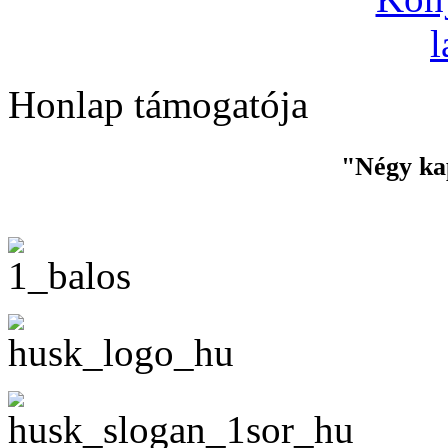
Honlap támogatója
"Négy ka