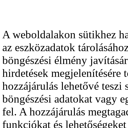
A weboldalakon sütikhez ha
az eszközadatok tárolásához
böngészési élmény javításár
hirdetések megjelenítésére 
hozzájárulás lehetővé teszi
böngészési adatokat vagy e
fel. A hozzájárulás megtag
funkciókat és lehetőségeket