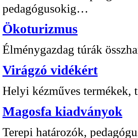
pedagógusokig…
Ökoturizmus
Élménygazdag túrák összha
Virágzó vidékért
Helyi kézműves termékek, t
Magosfa kiadványok
Terepi határozók, pedagógu