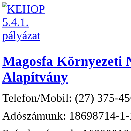
Magosfa Környezeti N
Alapítvány
Telefon/Mobil: (27) 375-45
Adószámunk: 18698714-1-