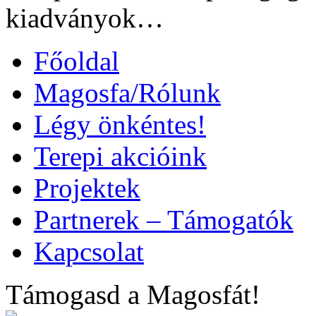
kiadványok…
Főoldal
Magosfa/Rólunk
Légy önkéntes!
Terepi akcióink
Projektek
Partnerek – Támogatók
Kapcsolat
Támogasd a Magosfát!