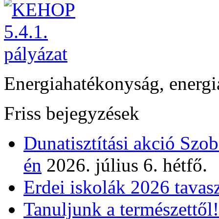
Energiahatékonyság, energi
Friss bejegyzések
Dunatisztítási akció Szo
én
2026. július 6. hétfő.
Erdei iskolák 2026 tavas
Tanuljunk a természettől