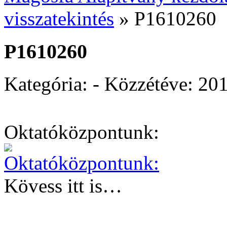
visszatekintés
»
P1610260
P1610260
Kategória: - Közzétéve:
201
Oktatóközpontunk:
Kövess itt is…