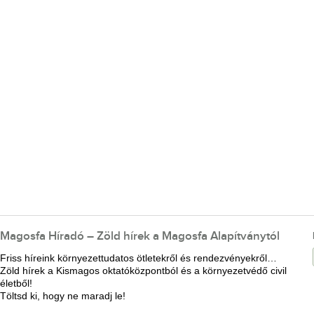
Magosfa Híradó – Zöld hírek a Magosfa Alapítványtól
Friss híreink környezettudatos ötletekről és rendezvényekről…
Zöld hírek a Kismagos oktatóközpontból és a környezetvédő civil
életből!
Töltsd ki, hogy ne maradj le!