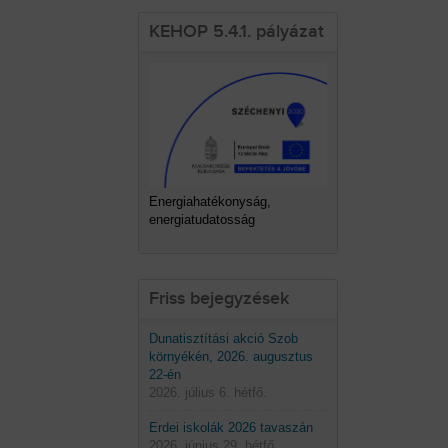
KEHOP 5.4.1. pályázat
Energiahatékonyság,
energiatudatosság
Friss bejegyzések
Dunatisztítási akció Szob
környékén, 2026. augusztus
22-én
2026. július 6. hétfő.
Erdei iskolák 2026 tavaszán
2026. június 29. hétfő.