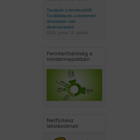
Tanuljunk a természettől!
Továbbképzés a biomimikri
oktatásban való
alkalmazásáról
2026. június 19. péntek.
Fenntarthatóság a
mindennapokban
Netfürkész
iskolásoknak