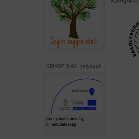
Kategória:
KEHOP 5.4.1. pályázat
Energiahatékonyság,
klímatudatosság