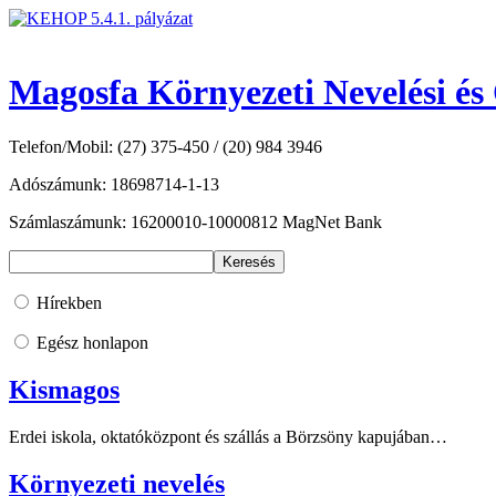
Magosfa Környezeti Nevelési és
Telefon/Mobil: (27) 375-450 / (20) 984 3946
Adószámunk: 18698714-1-13
Számlaszámunk: 16200010-10000812 MagNet Bank
Hírekben
Egész honlapon
Kismagos
Erdei iskola, oktatóközpont és szállás a Börzsöny kapujában…
Környezeti nevelés