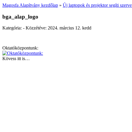
Magosfa Alapítvány kezdőlap
»
Új laptopok és projektor segíti szer
bga_alap_logo
Kategória: - Közzétéve:
2024. március 12. kedd
Oktatóközpontunk:
Kövess itt is…