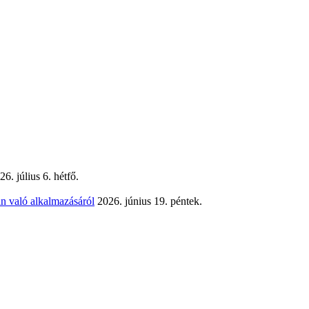
26. július 6. hétfő.
n való alkalmazásáról
2026. június 19. péntek.