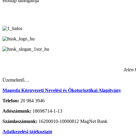
Honlap támogatója
Jelen 
Üzemeltető…
Magosfa Környezeti Nevelési és Ökoturisztikai Alapítvány
Telefon:
20 984 3946
Adószámunk:
18698714-1-13
Számlaszámunk:
16200010-10000812 MagNet Bank
Adatkezelési tájékoztató