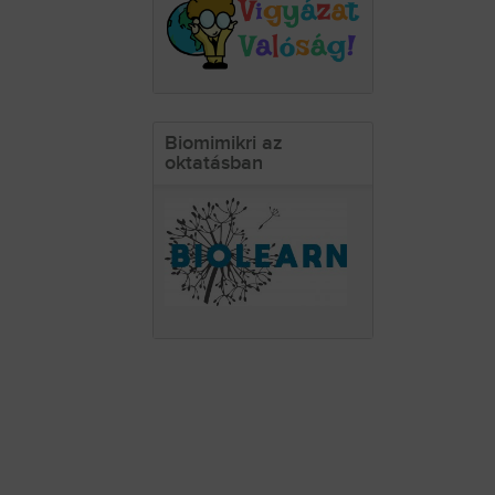
Biomimikri az
oktatásban