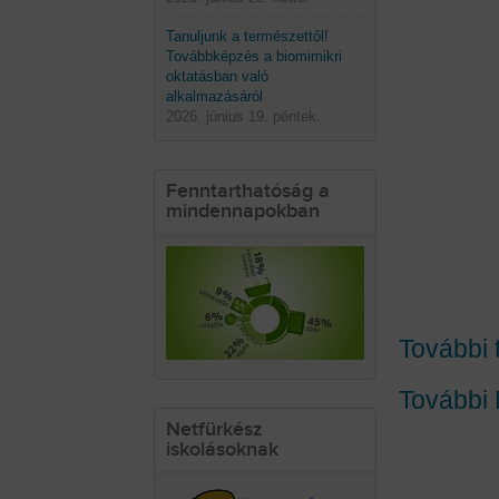
Tanuljunk a természettől!
Továbbképzés a biomimikri
oktatásban való
alkalmazásáról
2026. június 19. péntek.
Fenntarthatóság a
mindennapokban
További 
További
Netfürkész
iskolásoknak