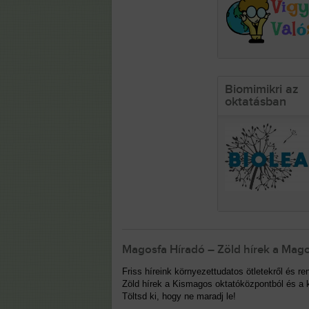
Biomimikri az
oktatásban
Magosfa Híradó – Zöld hírek a Mago
Friss híreink környezettudatos ötletekről és 
Zöld hírek a Kismagos oktatóközpontból és a k
Töltsd ki, hogy ne maradj le!