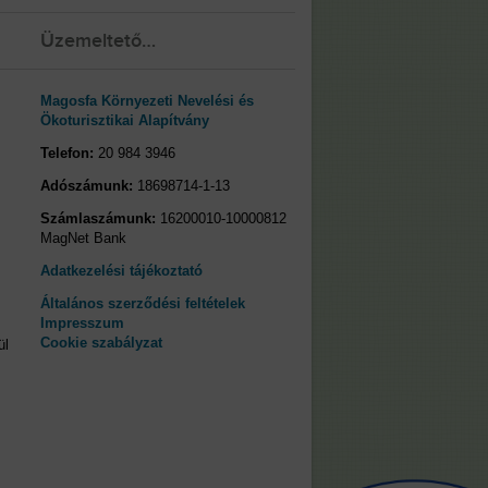
Üzemeltető…
Magosfa Környezeti Nevelési és
Ökoturisztikai Alapítvány
Telefon:
20 984 3946
Adószámunk:
18698714-1-13
Számlaszámunk:
16200010-10000812
MagNet Bank
Adatkezelési tájékoztató
Általános szerződési feltételek
Impresszum
Cookie szabályzat
ül