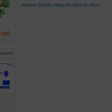
Kedves Szülők! Magosfa táborok 2014
ályázat