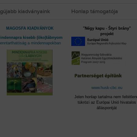
gújabb kiadványaink
Honlap támogatója
MAGOSFA KIADVÁNYOK
"Négy kapu - Štyri brány"
projekt
indennapra kisebb (öko)lábnyom
fenntarthatóság a mindennapokban
www.husk-cbc.eu
Jelen honlap tartalma nem feltétlen
tükrözi az Európai Unió hivatalos
álláspontját