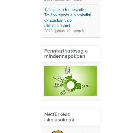
Tanuljunk a természettől!
Továbbképzés a biomimikri
oktatásban való
alkalmazásáról
2026. június 19. péntek.
Fenntarthatóság a
mindennapokban
Netfürkész
iskolásoknak