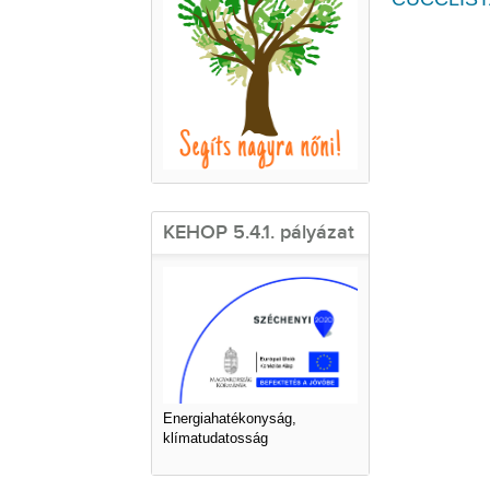
KEHOP 5.4.1. pályázat
Energiahatékonyság,
klímatudatosság