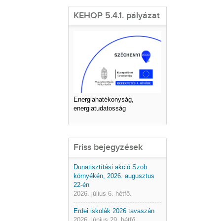
KEHOP 5.4.1. pályázat
Energiahatékonyság,
energiatudatosság
Friss bejegyzések
Dunatisztítási akció Szob
környékén, 2026. augusztus
22-én
2026. július 6. hétfő.
Erdei iskolák 2026 tavaszán
2026. június 29. hétfő.