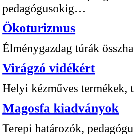
pedagógusokig…
Ökoturizmus
Élménygazdag túrák összha
Virágzó vidékért
Helyi kézműves termékek, t
Magosfa kiadványok
Terepi határozók, pedagógu