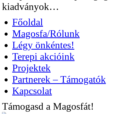
kiadványok…
Főoldal
Magosfa/Rólunk
Légy önkéntes!
Terepi akcióink
Projektek
Partnerek – Támogatók
Kapcsolat
Támogasd a Magosfát!