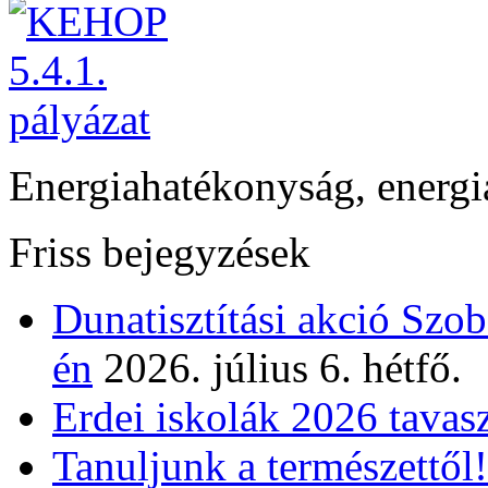
Energiahatékonyság, energi
Friss bejegyzések
Dunatisztítási akció Szo
én
2026. július 6. hétfő.
Erdei iskolák 2026 tavas
Tanuljunk a természettől