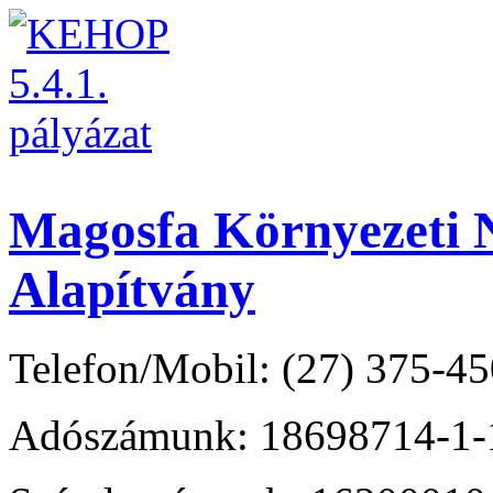
Magosfa Környezeti N
Alapítvány
Telefon/Mobil: (27) 375-45
Adószámunk: 18698714-1-