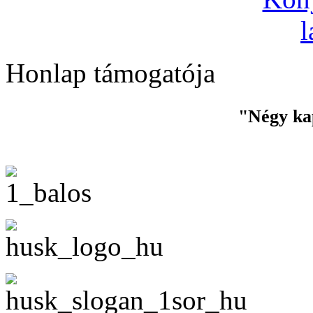
Honlap támogatója
"Négy ka