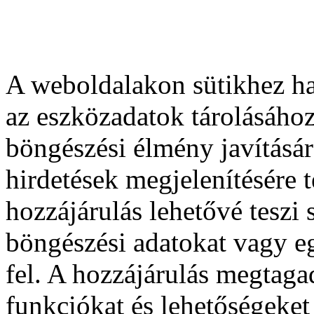
A weboldalakon sütikhez ha
az eszközadatok tárolásához
böngészési élmény javításár
hirdetések megjelenítésére 
hozzájárulás lehetővé teszi
böngészési adatokat vagy e
fel. A hozzájárulás megtag
funkciókat és lehetőségeket