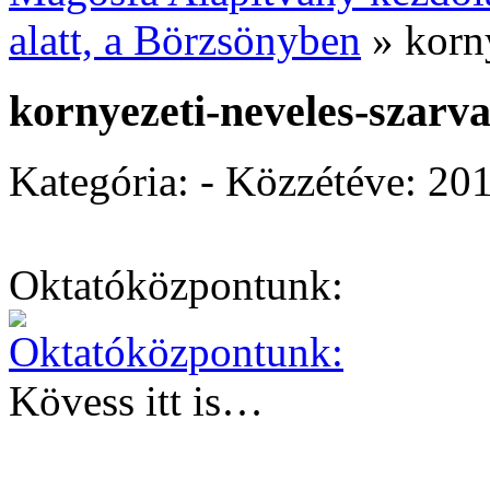
alatt, a Börzsönyben
»
korn
kornyezeti-neveles-szarv
Kategória: - Közzétéve:
201
Oktatóközpontunk:
Kövess itt is…