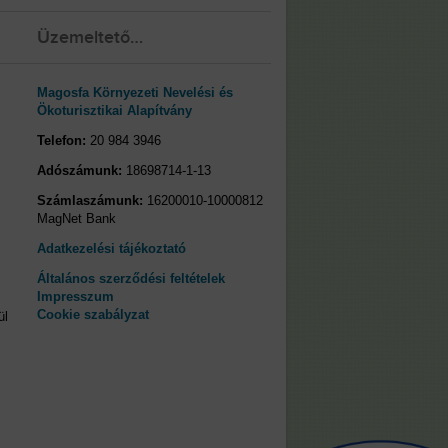
Üzemeltető…
Magosfa Környezeti Nevelési és
Ökoturisztikai Alapítvány
Telefon:
20 984 3946
Adószámunk:
18698714-1-13
Számlaszámunk:
16200010-10000812
MagNet Bank
Adatkezelési tájékoztató
Általános szerződési feltételek
Impresszum
Cookie szabályzat
ül