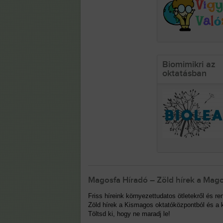
Biomimikri az
oktatásban
Magosfa Híradó – Zöld hírek a Mago
Friss híreink környezettudatos ötletekről és 
Zöld hírek a Kismagos oktatóközpontból és a k
Töltsd ki, hogy ne maradj le!