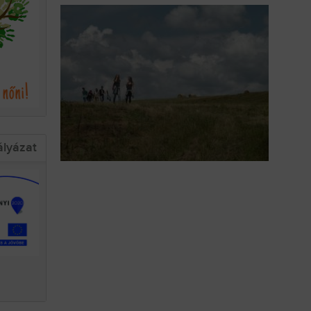
ályázat