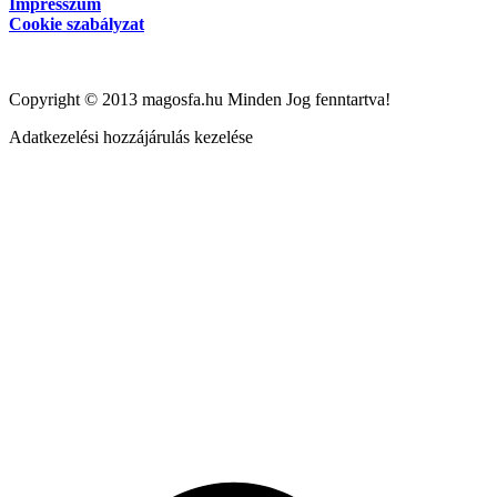
Impresszum
Cookie szabályzat
Copyright © 2013 magosfa.hu Minden Jog fenntartva!
Adatkezelési hozzájárulás kezelése