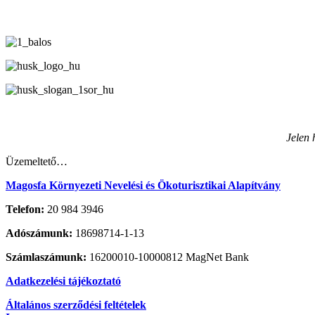
Jelen 
Üzemeltető…
Magosfa Környezeti Nevelési és Ökoturisztikai Alapítvány
Telefon:
20 984 3946
Adószámunk:
18698714-1-13
Számlaszámunk:
16200010-10000812 MagNet Bank
Adatkezelési tájékoztató
Általános szerződési feltételek