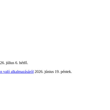
26. július 6. hétfő.
n való alkalmazásáról
2026. június 19. péntek.