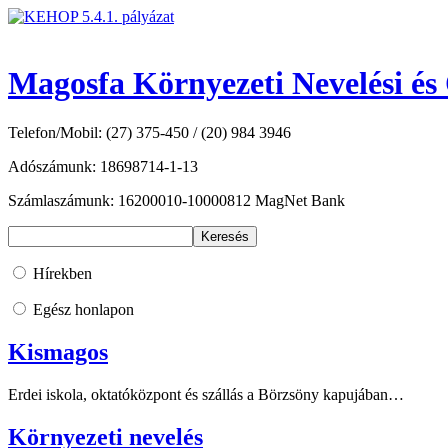
Magosfa Környezeti Nevelési és
Telefon/Mobil: (27) 375-450 / (20) 984 3946
Adószámunk: 18698714-1-13
Számlaszámunk: 16200010-10000812 MagNet Bank
Hírekben
Egész honlapon
Kismagos
Erdei iskola, oktatóközpont és szállás a Börzsöny kapujában…
Környezeti nevelés