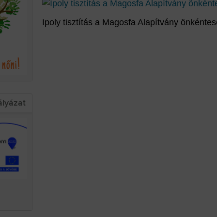
Ipoly tisztítás a Magosfa Alapítvány önkéntes
ályázat