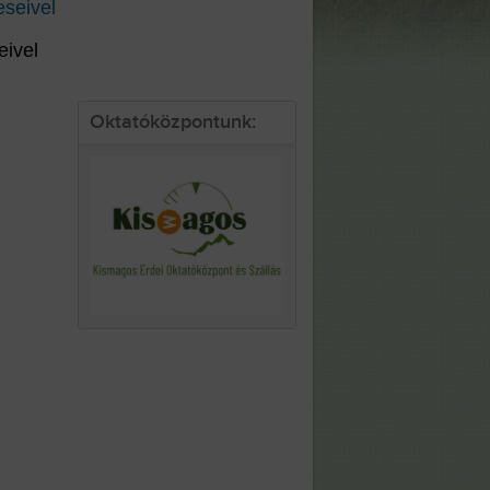
eivel
Oktatóközpontunk: