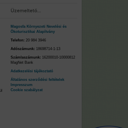
Üzemeltető…
Magosfa Környezeti Nevelési és
Ökoturisztikai Alapítvány
Telefon:
20 984 3946
Adószámunk:
18698714-1-13
Számlaszámunk:
16200010-10000812
MagNet Bank
Adatkezelési tájékoztató
Általános szerződési feltételek
Impresszum
Cookie szabályzat
ül