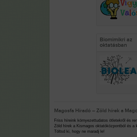
Biomimikri az
oktatásban
Magosfa Híradó – Zöld hírek a Mago
Friss híreink környezettudatos ötletekről és 
Zöld hírek a Kismagos oktatóközpontból és a k
Töltsd ki, hogy ne maradj le!