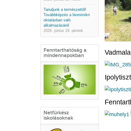
Tanuljunk a természettől!
Továbbképzés a biomimikri
oktatásban való
alkalmazásáról
2026. június 19. péntek.
Fenntarthatóság a
Vadmalac
mindennapokban
Ipolytiszt
Fenntart
Netfürkész
iskolásoknak