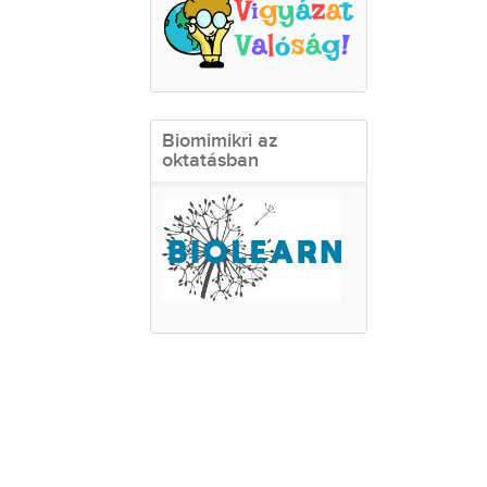
Biomimikri az
oktatásban