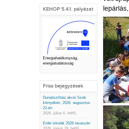
lepárlás
KEHOP 5.4.1. pályázat
Energiahatékonyság,
energiatudatosság
Friss bejegyzések
Dunatisztítási akció Szob
környékén, 2026. augusztus
22-én
2026. július 6. hétfő.
Erdei iskolák 2026 tavaszán
2026. június 29. hétfő.