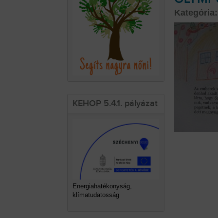
Kategória:
KEHOP 5.4.1. pályázat
Energiahatékonyság,
klímatudatosság