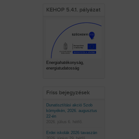
KEHOP 5.4.1. pályázat
Energiahatékonyság,
energiatudatosság
Friss bejegyzések
Dunatisztítási akció Szob
környékén, 2026. augusztus
22-én
2026. július 6. hétfő.
Erdei iskolák 2026 tavaszán
2026. június 29. hétfő.