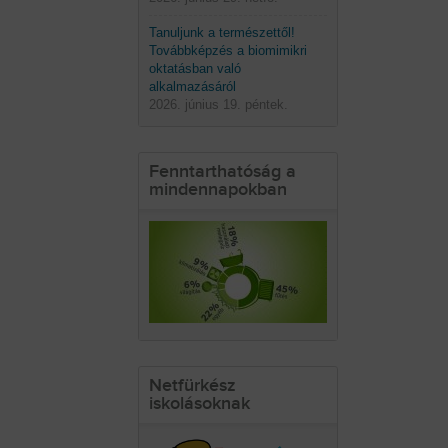
Tanuljunk a természettől!
Továbbképzés a biomimikri
oktatásban való
alkalmazásáról
2026. június 19. péntek.
Fenntarthatóság a
mindennapokban
Netfürkész
iskolásoknak