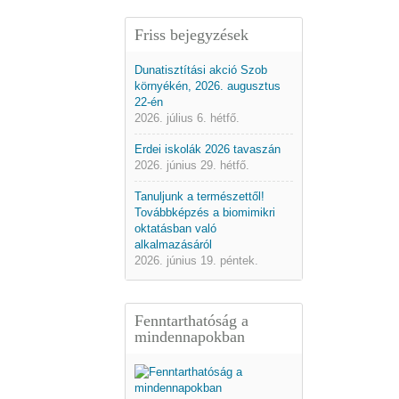
Friss bejegyzések
Dunatisztítási akció Szob
környékén, 2026. augusztus
22-én
2026. július 6. hétfő.
Erdei iskolák 2026 tavaszán
2026. június 29. hétfő.
Tanuljunk a természettől!
Továbbképzés a biomimikri
oktatásban való
alkalmazásáról
2026. június 19. péntek.
Fenntarthatóság a
mindennapokban