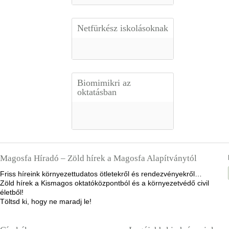
Netfürkész iskolásoknak
Biomimikri az
oktatásban
Magosfa Híradó – Zöld hírek a Magosfa Alapítványtól
Friss híreink környezettudatos ötletekről és rendezvényekről…
Zöld hírek a Kismagos oktatóközpontból és a környezetvédő civil
életből!
Töltsd ki, hogy ne maradj le!