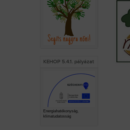
KEHOP 5.4.1. pályázat
Energiahatékonyság,
klímatudatosság