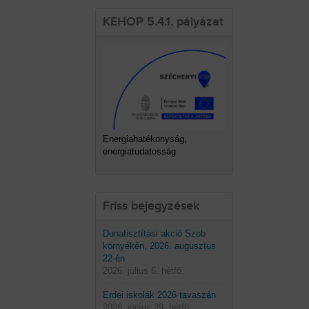
KEHOP 5.4.1. pályázat
Energiahatékonyság,
energiatudatosság
Friss bejegyzések
Dunatisztítási akció Szob
környékén, 2026. augusztus
22-én
2026. július 6. hétfő.
Erdei iskolák 2026 tavaszán
2026. június 29. hétfő.