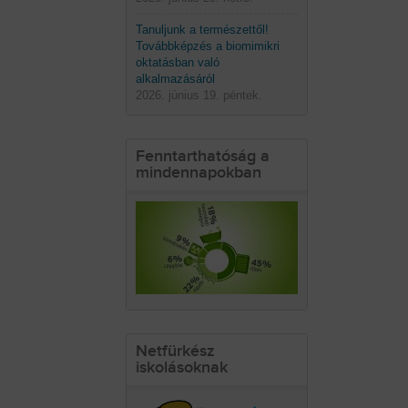
Tanuljunk a természettől!
Továbbképzés a biomimikri
oktatásban való
alkalmazásáról
2026. június 19. péntek.
Fenntarthatóság a
mindennapokban
Netfürkész
iskolásoknak