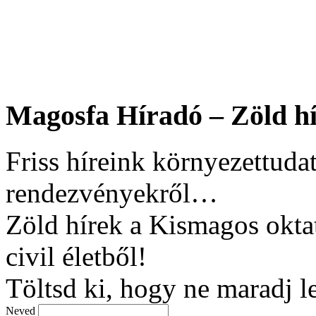
Magosfa Híradó – Zöld hí
Friss híreink környezettudat
rendezvényekről…
Zöld hírek a Kismagos okta
civil életből!
Töltsd ki, hogy ne maradj l
Neved