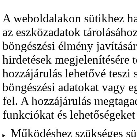
A weboldalakon sütikhez ha
az eszközadatok tárolásához
böngészési élmény javításár
hirdetések megjelenítésére 
hozzájárulás lehetővé teszi
böngészési adatokat vagy e
fel. A hozzájárulás megtag
funkciókat és lehetőségeket
Működéshez szükséges sü