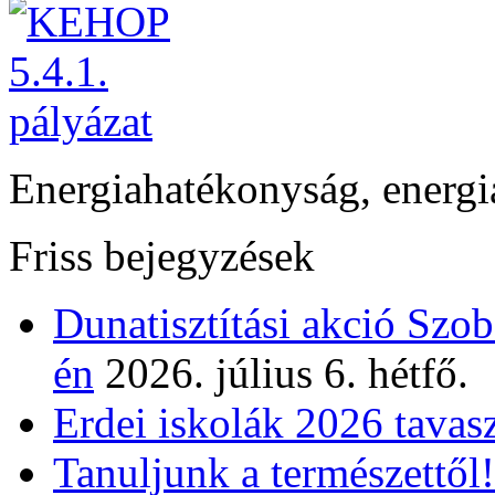
Energiahatékonyság, energi
Friss bejegyzések
Dunatisztítási akció Szo
én
2026. július 6. hétfő.
Erdei iskolák 2026 tavas
Tanuljunk a természettől