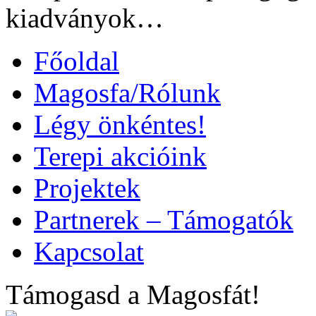
kiadványok…
Főoldal
Magosfa/Rólunk
Légy önkéntes!
Terepi akcióink
Projektek
Partnerek – Támogatók
Kapcsolat
Támogasd a Magosfát!