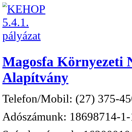
Magosfa Környezeti N
Alapítvány
Telefon/Mobil: (27) 375-45
Adószámunk: 18698714-1-