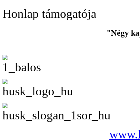
Honlap támogatója
"Négy ka
www.h