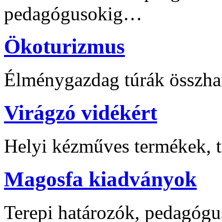
pedagógusokig…
Ökoturizmus
Élménygazdag túrák összha
Virágzó vidékért
Helyi kézműves termékek, t
Magosfa kiadványok
Terepi határozók, pedagógu