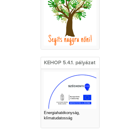
KEHOP 5.4.1. pályázat
Energiahatékonyság,
klímatudatosság