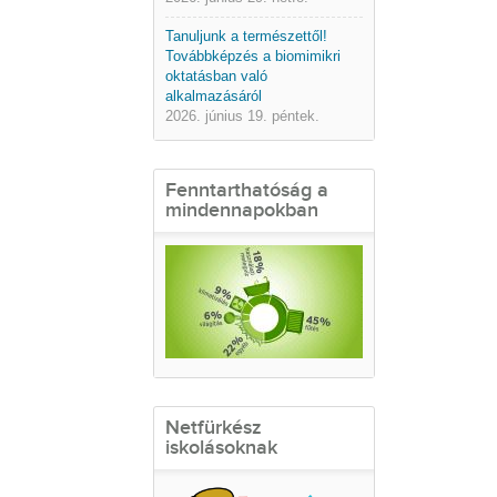
Tanuljunk a természettől!
Továbbképzés a biomimikri
oktatásban való
alkalmazásáról
2026. június 19. péntek.
Fenntarthatóság a
mindennapokban
Netfürkész
iskolásoknak