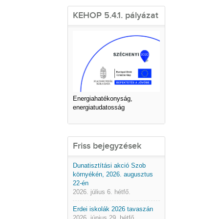
KEHOP 5.4.1. pályázat
Energiahatékonyság,
energiatudatosság
Friss bejegyzések
Dunatisztítási akció Szob
környékén, 2026. augusztus
22-én
2026. július 6. hétfő.
Erdei iskolák 2026 tavaszán
2026. június 29. hétfő.