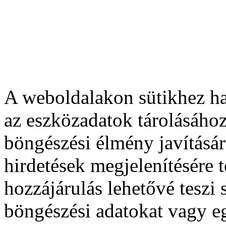
A weboldalakon sütikhez ha
az eszközadatok tárolásához
böngészési élmény javításár
hirdetések megjelenítésére 
hozzájárulás lehetővé teszi
böngészési adatokat vagy e