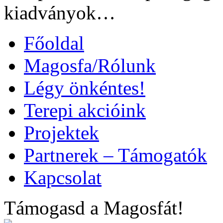
kiadványok…
Főoldal
Magosfa/Rólunk
Légy önkéntes!
Terepi akcióink
Projektek
Partnerek – Támogatók
Kapcsolat
Támogasd a Magosfát!