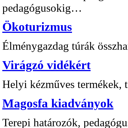
pedagógusokig…
Ökoturizmus
Élménygazdag túrák összha
Virágzó vidékért
Helyi kézműves termékek, t
Magosfa kiadványok
Terepi határozók, pedagógu