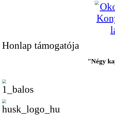
Honlap támogatója
"Négy ka