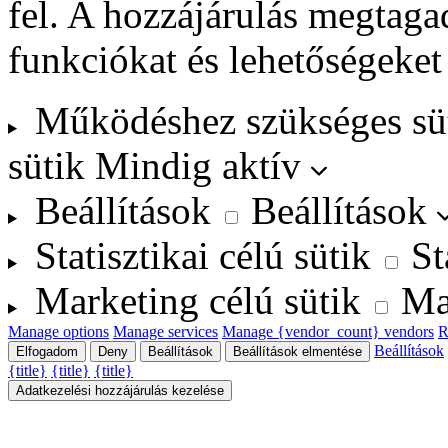
fel. A hozzájárulás megtag
funkciókat és lehetőségeket
Működéshez szükséges sü
sütik
Mindig aktív
Beállítások
Beállítások
Statisztikai célú sütik
St
Marketing célú sütik
Ma
Manage options
Manage services
Manage {vendor_count} vendors
R
Beállítások
Elfogadom
Deny
Beállítások
Beállítások elmentése
{title}
{title}
{title}
Adatkezelési hozzájárulás kezelése