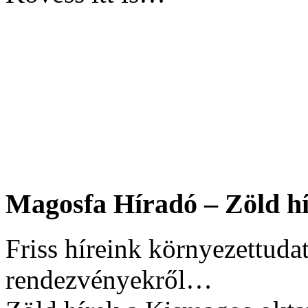
Magosfa Híradó – Zöld hí
Friss híreink környezettudat
rendezvényekről…