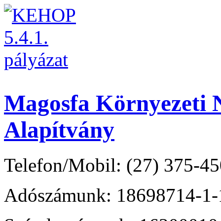
Magosfa Környezeti N
Alapítvány
Telefon/Mobil: (27) 375-45
Adószámunk: 18698714-1-