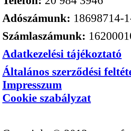
Telefon:
20 984 3946
Adószámunk:
18698714-1
Számlaszámunk:
1620001
Adatkezelési tájékoztató
Általános szerződési feltét
Impresszum
Cookie szabályzat