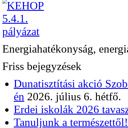
Energiahatékonyság, energi
Friss bejegyzések
Dunatisztítási akció Szo
én
2026. július 6. hétfő.
Erdei iskolák 2026 tavas
Tanuljunk a természettől