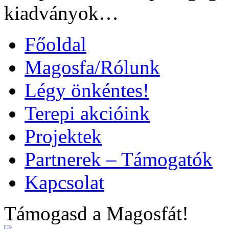
kiadványok…
Főoldal
Magosfa/Rólunk
Légy önkéntes!
Terepi akcióink
Projektek
Partnerek – Támogatók
Kapcsolat
Támogasd a Magosfát!