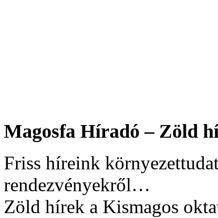
Magosfa Híradó – Zöld hí
Friss híreink környezettudat
rendezvényekről…
Zöld hírek a Kismagos okta