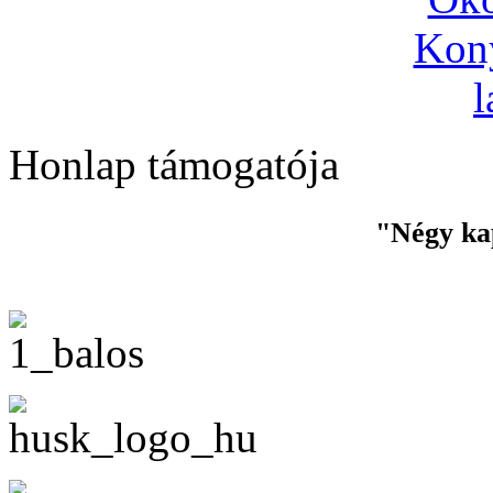
Honlap támogatója
"Négy ka