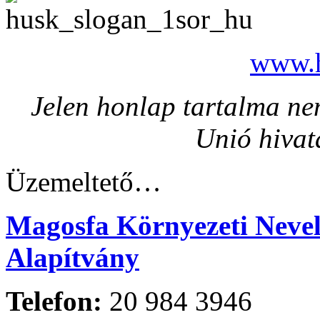
www.h
Jelen honlap tartalma nem
Unió hivat
Üzemeltető…
Magosfa Környezeti Nevelé
Alapítvány
Telefon:
20 984 3946