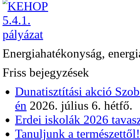
Energiahatékonyság, energi
Friss bejegyzések
Dunatisztítási akció Szo
én
2026. július 6. hétfő.
Erdei iskolák 2026 tavas
Tanuljunk a természettől