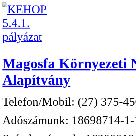
Magosfa Környezeti N
Alapítvány
Telefon/Mobil: (27) 375-45
Adószámunk: 18698714-1-