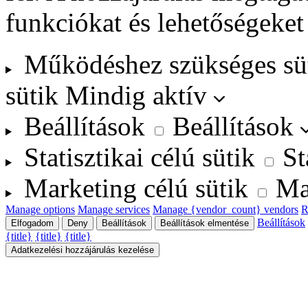
funkciókat és lehetőségeket
Működéshez szükséges sü
sütik
Mindig aktív
Beállítások
Beállítások
Statisztikai célú sütik
St
Marketing célú sütik
Ma
Manage options
Manage services
Manage {vendor_count} vendors
R
Beállítások
Elfogadom
Deny
Beállítások
Beállítások elmentése
{title}
{title}
{title}
Adatkezelési hozzájárulás kezelése