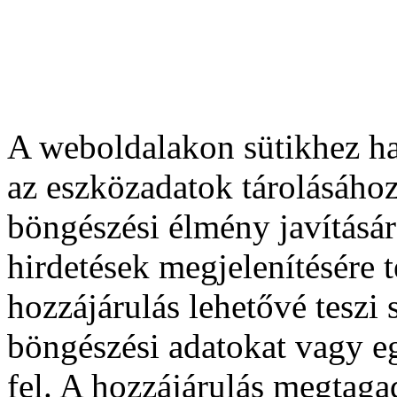
A weboldalakon sütikhez ha
az eszközadatok tárolásához
böngészési élmény javításár
hirdetések megjelenítésére 
hozzájárulás lehetővé teszi
böngészési adatokat vagy e
fel. A hozzájárulás megtag