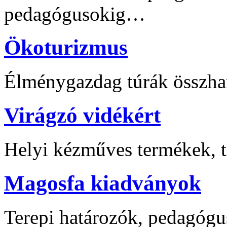
pedagógusokig…
Ökoturizmus
Élménygazdag túrák összha
Virágzó vidékért
Helyi kézműves termékek, t
Magosfa kiadványok
Terepi határozók, pedagógu