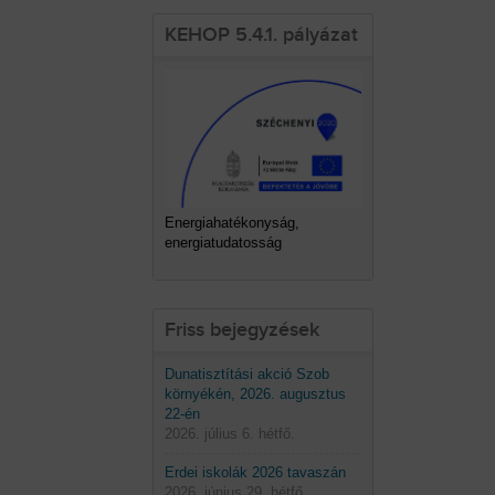
KEHOP 5.4.1. pályázat
Energiahatékonyság,
energiatudatosság
Friss bejegyzések
Dunatisztítási akció Szob
környékén, 2026. augusztus
22-én
2026. július 6. hétfő.
Erdei iskolák 2026 tavaszán
2026. június 29. hétfő.