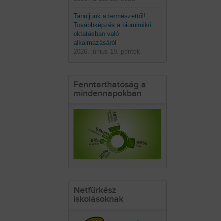
Tanuljunk a természettől!
Továbbképzés a biomimikri
oktatásban való
alkalmazásáról
2026. június 19. péntek.
Fenntarthatóság a
mindennapokban
Netfürkész
iskolásoknak