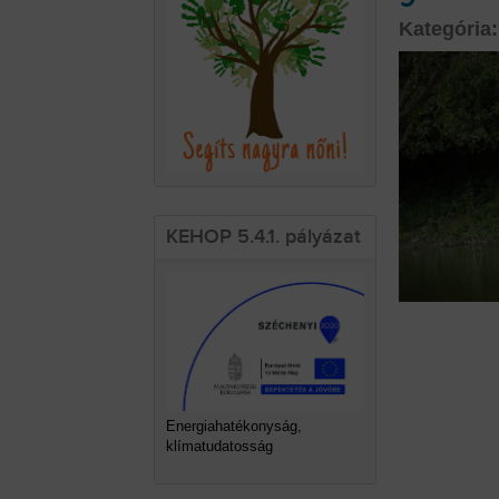
Kategória:
KEHOP 5.4.1. pályázat
Energiahatékonyság,
klímatudatosság