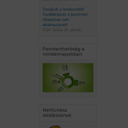
Tanuljunk a természettől!
Továbbképzés a biomimikri
oktatásban való
alkalmazásáról
2026. június 19. péntek.
Fenntarthatóság a
mindennapokban
Netfürkész
iskolásoknak