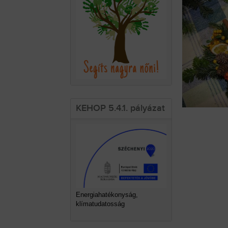
KEHOP 5.4.1. pályázat
Energiahatékonyság,
klímatudatosság