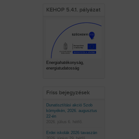
KEHOP 5.4.1. pályázat
Energiahatékonyság,
energiatudatosság
Friss bejegyzések
Dunatisztítási akció Szob
környékén, 2026. augusztus
22-én
2026. július 6. hétfő.
Erdei iskolák 2026 tavaszán
2026. június 29. hétfő.